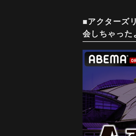
■アクターズ
会しちゃった