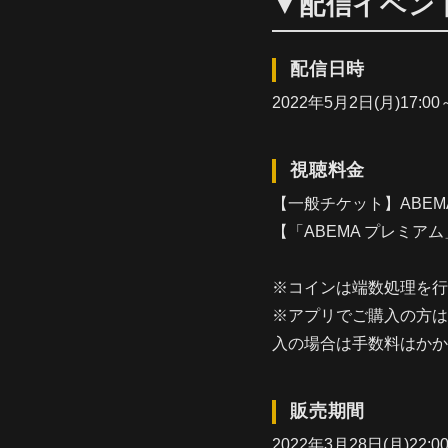
▼配信イベン
配信日時
2022年5月2日(月)17:00
視聴料金
【一般チケット】ABEMAコ
【「ABEMA プレミアム
※コインは端数処理を行
※アプリでご購入の方は
入の場合は手数料はかか
販売期間
2022年3月28日(月)22:0