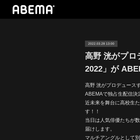
2022.03.28 13:00
高野 洸がプロデ
2022」が A
高野 洸がプロデュースする「
ABEMAで独占生配信決
近未来を舞台に高校生た
す！！
当日は人気俳優たちが数
届けします。
マルチアングルとして別