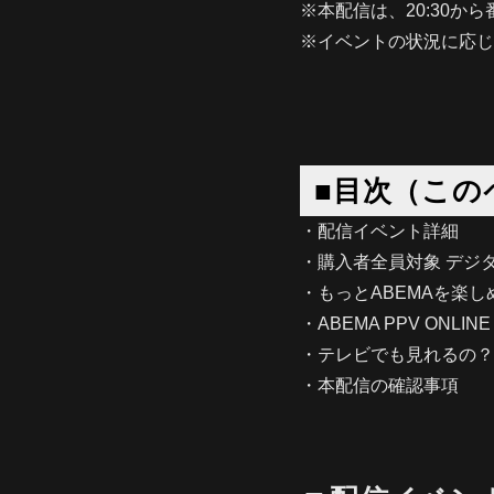
※本配信は、20:30か
※イベントの状況に応じ
■目次（この
・配信イベント詳細
・購入者全員対象 デジ
・もっとABEMAを楽し
・ABEMA PPV ONLIN
・テレビでも見れるの？
・本配信の確認事項