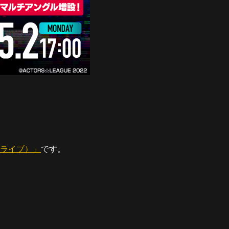
ン ライブ）」
です。