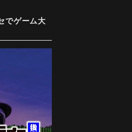
セでゲーム大