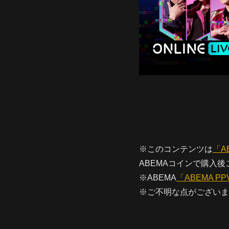
※このコンテンツは
「A
ABEMAコインで購入
※ABEMA
「ABEMA PPV
※ご不明な点がございま