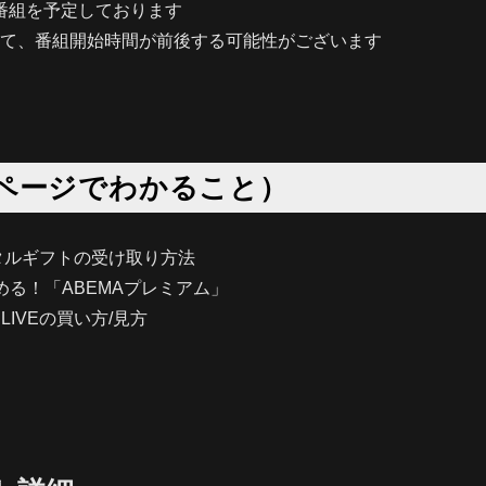
ら番組を予定しております
て、番組開始時間が前後する可能性がございます
ページでわかること）
タルギフトの受け取り方法
める！「ABEMAプレミアム」
E LIVEの買い方/見方