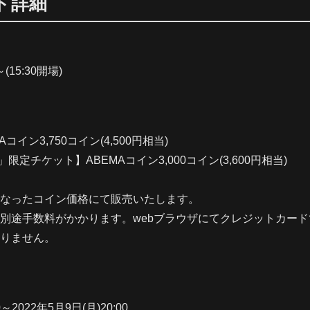
ト詳細
～(15:30開場)
イン3,750コイン(4,500円相当)
」限定チケット】ABEMAコイン3,000コイン(3,600円相当)
なったコイン価格にて販売いたします。
別途手数料がかかります。webブラウザにてクレジットカード
りません。
0～2022年5月9日(月)20:00