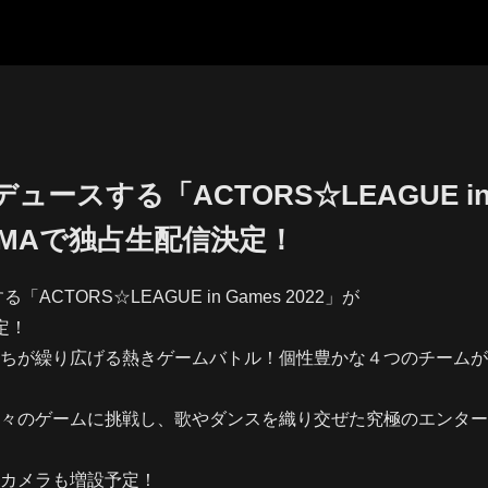
ュースする「ACTORS☆LEAGUE in 
BEMAで独占生配信決定！
ACTORS☆LEAGUE in Games 2022」が
定！
ちが繰り広げる熱きゲームバトル！個性豊かな４つのチームが
々のゲームに挑戦し、歌やダンスを織り交ぜた究極のエンター
カメラも増設予定！