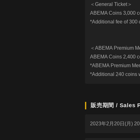
＜General Ticket＞
ABEMA Coins 3,000 coi
*Additional fee of 300
＜ABEMA Premium Mem
ABEMA Coins 2,400 coi
*ABEMA Premium Membe
*Additional 240 coins 
販売期間 / Sales P
2023年2月20日(月) 20