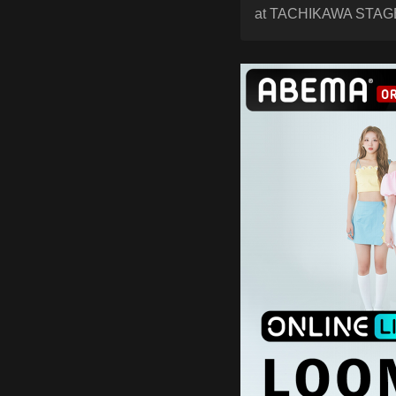
at TACHIKAWA STAGE