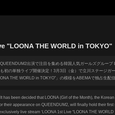
ive "LOONA THE WORLD in TOKYO"
UEENDUM2出演で注目を集める韓国人気ガールズグループ 
も初の単独ライブ開催決定！3月3日（金）で立川ステージガ
 “LOONA THE WORLD in TOKYO”」の模様をABEMAで独占生配
! It has been decided that LOONA (Girl of the Month), the Korean
for their appearance on QUEENDUM2, will finally hold their first
 exclusively live stream ‘LOONA 1st Live “LOONA THE WORLD 