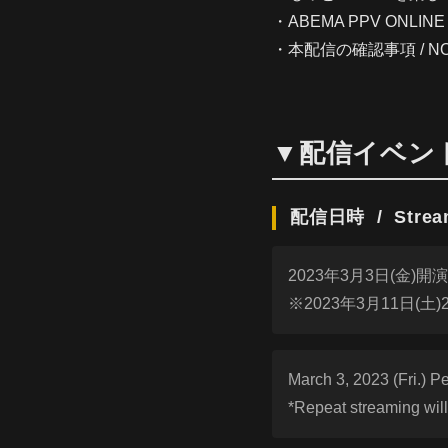
・ABEMA PPV ONLINE L
・本配信の確認事項 / NO
▼配信イベント詳細
配信日時 / Streami
2023年3月3日(金)開演19
※2023年3月11日(土)
March 3, 2023 (Fri.) P
*Repeat streaming will