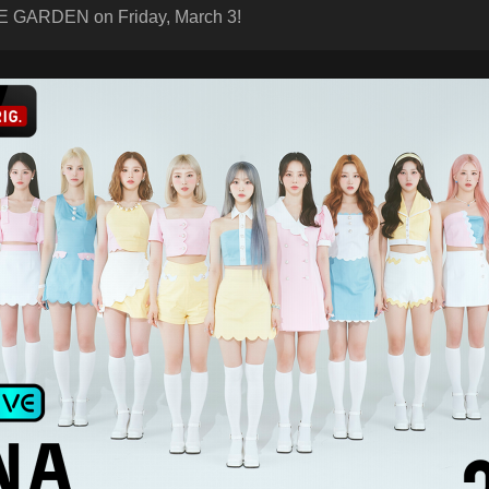
 GARDEN on Friday, March 3!