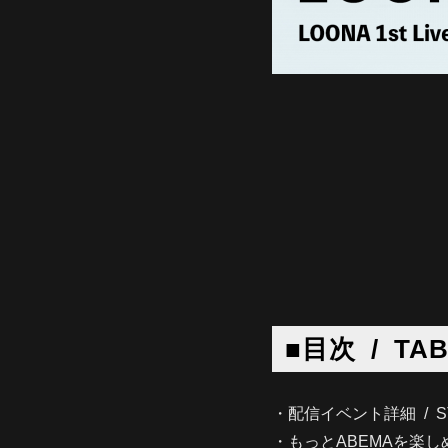
■目次 / TAB
・配信イベント詳細 / STR
・もっとABEMAを楽しめる！