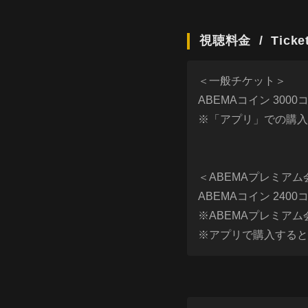
視聴料金 / Ticket 
＜一般チケット＞
ABEMAコイン 300
※「アプリ」での購入
＜ABEMAプレミア
ABEMAコイン 240
※ABEMAプレミア
※アプリで購入すると