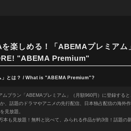
Aを楽しめる！「ABEMAプレミアム」/
RE! "ABEMA Premium"
？ / What is "ABEMA Premium"?
ミアムプラン「ABEMAプレミアム」（月額960円）に登録する
か、話題のドラマやアニメの先行配信、日本独占配信の海外作
を見放題。
3万本も見放題！無料と比べて、みられる作品が約3倍！話題の