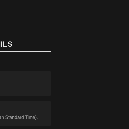
ILS
pan Standard Time).