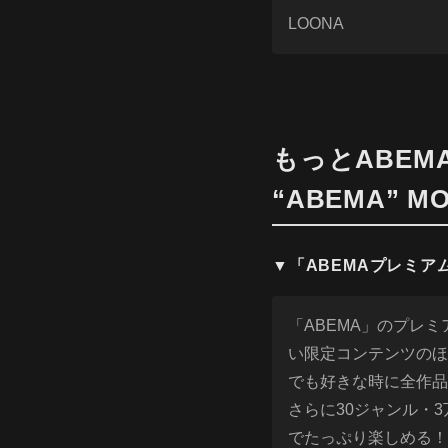
LOONA
もっとABEM
“ABEMA” MO
▼「ABEMAプレミアム」とは
「ABEMA」のプレ
い限定コンテンツのほ
でも好きな時に全作品
さらに30ジャンル・
でたっぷり楽しめる！