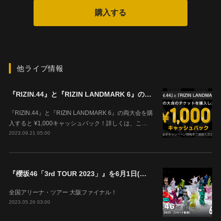
他ライブ情報
『RIZIN.44』と『RIZIN LANDMARK 6』の両大会を購入すると ¥1,000キャッシュバック！
『RIZIN.44』と『RIZIN LANDMARK 6』の両大会を購
入すると ¥1,000キャッシュバック！詳しくは、こ…
2023.09.21 05:00
『櫻坂46「3rd TOUR 2023」』を6月1日(木)18時よりABEMAで生配信決定！
全国アリーナ・ツアー 大阪ファイナル！
2023.05.26 03:00