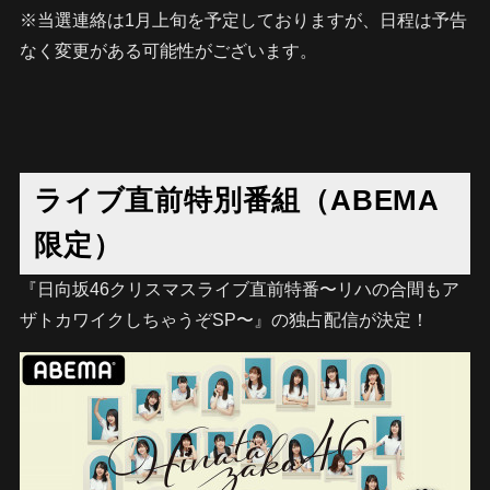
※当選連絡は1月上旬を予定しておりますが、日程は予告
なく変更がある可能性がございます。
ライブ直前特別番組（ABEMA
限定）
『日向坂46クリスマスライブ直前特番〜リハの合間もア
ザトカワイクしちゃうぞSP〜』の独占配信が決定！