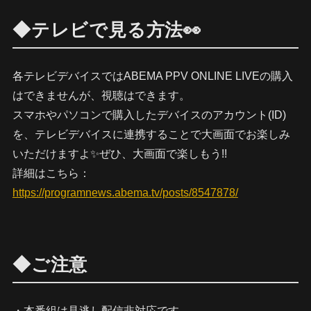
◆テレビで見る方法👀
各テレビデバイスではABEMA PPV ONLINE LIVEの購入
はできませんが、視聴はできます。
スマホやパソコンで購入したデバイスのアカウント(ID)
を、テレビデバイスに連携することで大画面でお楽しみ
いただけますよ✨ぜひ、大画面で楽しもう!!
詳細はこちら：
https://programnews.abema.tv/posts/8547878/
◆ご注意
・本番組は見逃し配信非対応です。