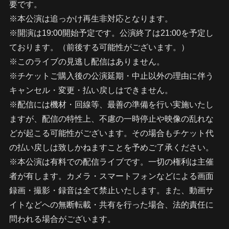
要です。
※本公演は追っかけ再生非対応となります。
※開演は19:00開始予定です。公演終了は21:00を予定し
ております。（前後する可能性がございます。）
※このライブの見逃し配信はありません。
※チケットご購入後の公演延期・中止以外の理由に伴う
キャンセル・変更・払い戻しはできません。
※配信には機材・回線等、最善の準備を行い実施いたし
ますが、配信の特性上、不慮の一時停止や映像の乱れな
どが起こる可能性がございます。その場合もチケット代
の払い戻しは致しかねますことを予めご了承ください。
※本公演は有料での配信ライブです。一切の権利は主催
者が有します。カメラ・スマートフォンなどによる画面
録画・撮影・録音は全て禁止いたします。また、動画サ
イトなどへの無断転載・共有を行った場合、法的責任に
問われる場合がございます。