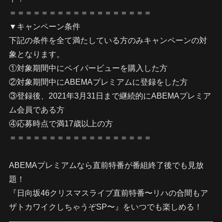
＝＝＝＝＝＝＝＝＝＝＝＝＝＝＝＝＝＝
▼キャンペーン条件
下記の条件を全て満たしている方のみキャンペーンの対
象となります。
①対象期間中にペイパービューを購入した方
②対象期間中にABEMAプレミアムに登録をした方
③登録後、2021年3月31日まで継続的にABEMAプレミア
ム会員である方
④応募時点で満17歳以上の方
＝＝＝＝＝＝＝＝＝＝＝＝＝＝＝＝＝＝
ABEMAプレミアムなら直前特番が番組終了後でも見放
題！
『日向坂46クリスマスライブ直前特番〜リハの合間もア
ザトカワイクしちゃうぞSP〜』をいつでも楽しめる！