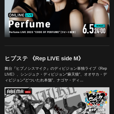
ヒプステ 《Rep LIVE side M》
舞台『ヒプノシスマイク』のディビジョン単独ライブ《Rep
LIVE》、シンジュク・ディビジョン“麻天狼”、オオサカ・デ
ィビジョン“どついたれ本舗”、ナゴヤ・ディ…