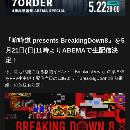
『喧嘩道 presents BreakingDown8』を5
月21日(日)11時よりABEMAで生配信決
定！
今、最も話題になる格闘イベント「BreakingDown」の第８弾
をPPV生中継！配信当日の10時より「BreakingDown8直前番
組」の放送も決定！