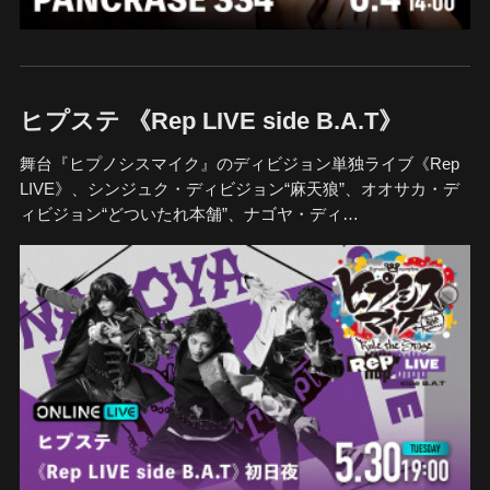
ヒプステ 《Rep LIVE side B.A.T》
舞台『ヒプノシスマイク』のディビジョン単独ライブ《Rep
LIVE》、シンジュク・ディビジョン“麻天狼”、オオサカ・デ
ィビジョン“どついたれ本舗”、ナゴヤ・ディ…