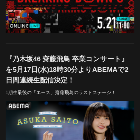
『乃木坂46 齋藤飛鳥 卒業コンサート』
を5月17日(水)18時30分よりABEMAで2
日間連続生配信決定！
1期生最後の「エース」齋藤飛鳥のラストステージ！