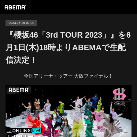
2023.05.26 03:00
『櫻坂46「3rd TOUR 2023」』を6
月1日(木)18時よりABEMAで生配
信決定！
全国アリーナ・ツアー 大阪ファイナル！