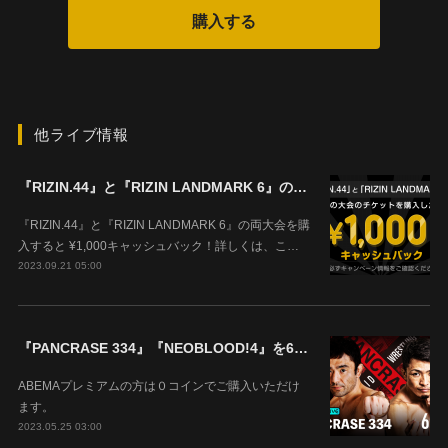
他ライブ情報
『RIZIN.44』と『RIZIN LANDMARK 6』の両大会を購入すると ¥1,000キャッシュバック！
『RIZIN.44』と『RIZIN LANDMARK 6』の両大会を購
入すると ¥1,000キャッシュバック！詳しくは、こ…
2023.09.21 05:00
『PANCRASE 334』『NEOBLOOD!4』を6月4日(日)14時00分よりABEMAで生中継！
ABEMAプレミアムの方は０コインでご購入いただけ
ます。
2023.05.25 03:00