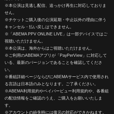
※本公演は見逃し配信、追っかけ再生に対応しておりま
せん。
※チケットご購入後の公演延期・中止以外の理由に伴う
キャンセル・払い戻しはできません。
※「ABEMA PPV ONLINE LIVE」は一部デバイスではご
視聴いただけません。
※本公演は、海外からはご視聴いただけません。
※ご利用のABEMAアプリが「PayPerView」に対応して
いる、最新のバージョンであることを確認してくださ
い。
※番組詳細ページならびにABEMAサービス内で使用され
る言語は日本語のみとなります。ご了承ください。
※ABEMA利用規約やペイパービュー利用規約や、各番組
の配信情報をご確認のうえ、ご購入をお願いいたしま
す。
※アカウントの紛失時には復元の対応ができかねます。