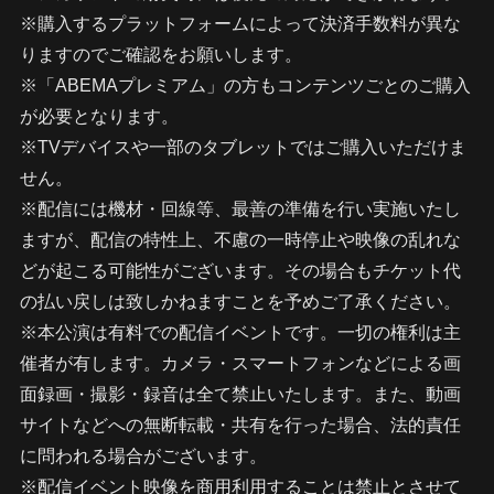
※購入するプラットフォームによって決済手数料が異な
りますのでご確認をお願いします。
※「ABEMAプレミアム」の方もコンテンツごとのご購入
が必要となります。
※TVデバイスや一部のタブレットではご購入いただけま
せん。
※配信には機材・回線等、最善の準備を行い実施いたし
ますが、配信の特性上、不慮の一時停止や映像の乱れな
どが起こる可能性がございます。その場合もチケット代
の払い戻しは致しかねますことを予めご了承ください。
※本公演は有料での配信イベントです。一切の権利は主
催者が有します。カメラ・スマートフォンなどによる画
面録画・撮影・録音は全て禁止いたします。また、動画
サイトなどへの無断転載・共有を行った場合、法的責任
に問われる場合がございます。
※配信イベント映像を商用利用することは禁止とさせて