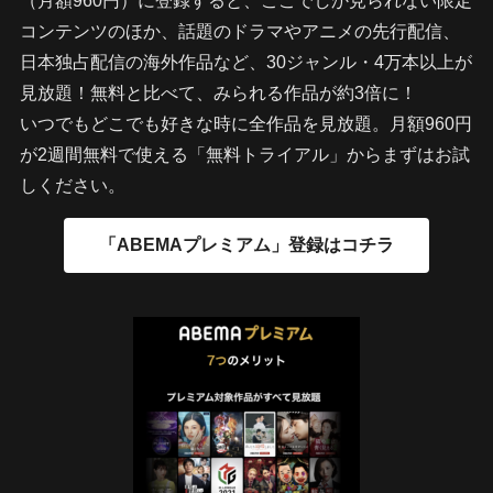
（月額960円）に登録すると、ここでしか見られない限定
コンテンツのほか、話題のドラマやアニメの先行配信、
日本独占配信の海外作品など、30ジャンル・4万本以上が
見放題！無料と比べて、みられる作品が約3倍に！
いつでもどこでも好きな時に全作品を見放題。月額960円
が2週間無料で使える「無料トライアル」からまずはお試
しください。