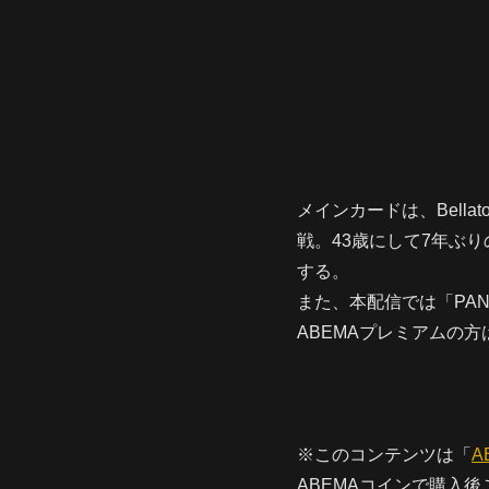
メインカードは、Bell
戦。43歳にして7年ぶ
する。
また、本配信では「PANC
ABEMAプレミアムの
※このコンテンツは「
A
ABEMAコインで購入