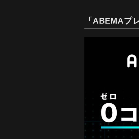
「ABEMA