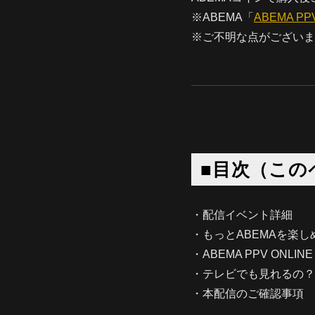
※ABEMA「
ABEMA PPV
※ご不明な点がございま
■目次（この
・配信イベント詳細
・もっとABEMAを楽し
・ABEMA PPV ONLIN
・テレビでも見れるの？
・本配信のご確認事項