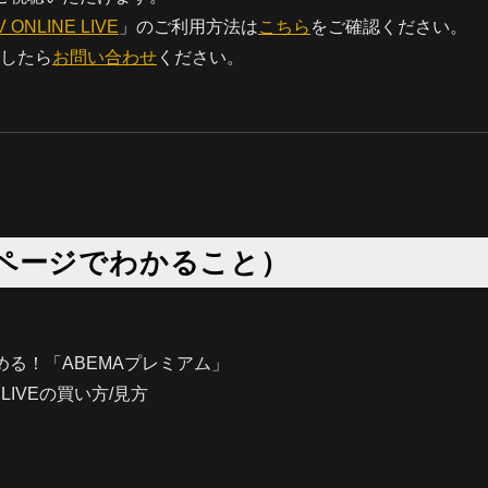
 ONLINE LIVE
」のご利用方法は
こちら
をご確認ください。
したら
お問い合わせ
ください。
ページでわかること）
める！「ABEMAプレミアム」
E LIVEの買い方/見方