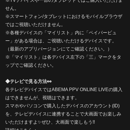
※TVデバイスや一部のタブレットではご購入いただけま
せん。
※スマートフォン/タブレットにおけるモバイルブラウザ
ではご視聴いただけません。
※各種デバイスの「マイリスト」内に「ペイパービュ
ー」がある場合は、ご視聴いただけるデバイスです。
（最新のアプリバージョンにてご確認ください。）
※「マイリスト」は各デバイス左下の「三」マークをタ
ップでご確認ください。
◆テレビで見る方法👀
各テレビデバイスではABEMA PPV ONLINE LIVEの購入
はできませんが、視聴はできます。
スマホやパソコンで購入したデバイスのアカウント(ID)
を、テレビデバイスに連携することで大画面でお楽しみ
いただけますよ✨ぜひ、大画面で楽しもう!!