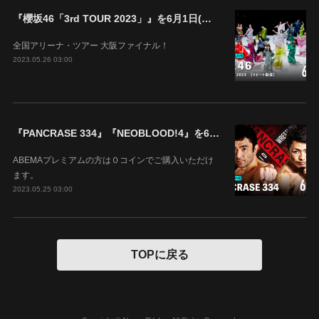
『櫻坂46「3rd TOUR 2023」』を6月1日(木)18時よりABEMAで生配信決定！
全国アリーナ・ツアー 大阪ファイナル！
2023.05.26 03:00
『PANCRASE 334』『NEOBLOOD!4』を6月4日(日)14時00分よりABEMAで生中継！
ABEMAプレミアムの方は０コインでご購入いただけ
ます。
2023.05.25 03:00
TOPに戻る