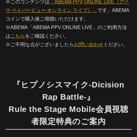
※このコンテンツは
「ABEMA PPV ONLINE LIVE（アベ
マ ペイパービュー オンライン ライブ）」
です。ABEMA
コインで購入後ご視聴いただけます。
※ABEMA「ABEMA PPV ONLINE LIVE」のご利用方法
は
こちら
をご確認ください。
※ご不明な点がございましたら
お問い合わせ
ください。
『ヒプノシスマイク-Dicision
Rap Battle-』
Rule the Stage Mobile会員視聴
者限定特典のご案内