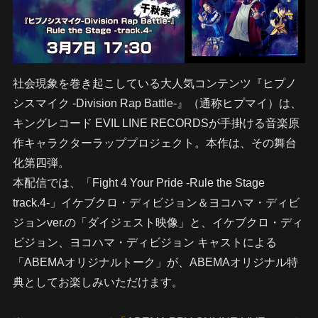
社会現象を巻き起こしている大人気コンテンツ『ヒプノ
シスマイク -Division Rap Battle-』（通称ヒプマイ）は、
キングレコード EVIL LINE RECORDSが手掛ける音楽原
作キャラクターラッププロジェクト。本作は、その舞台
化第四弾。
本配信では、「Fight 4 Your Pride -Rule the Stage
track.4-」イケブクロ・ディビジョン＆ヨコハマ・ディビ
ジョンver.の「ダイジェスト映像」と、イケブクロ・ディ
ビジョン、ヨコハマ・ディビジョン キャストによる
「ABEMAオリジナルトーク」が、ABEMAオリジナル特
典としてお楽しみいただけます。