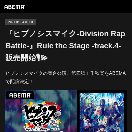
2021.01.24 09:00
『ヒプノシスマイク-Division Rap
Battle-』Rule the Stage -track.4-
販売開始🎙💫
ヒプノシスマイクの舞台公演、第四弾！千秋楽をABEMA
で配信決定！