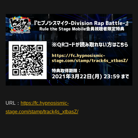
URL：
https://fc.hypnosismic-
stage.com/stamp/track4s_xtbasZ/