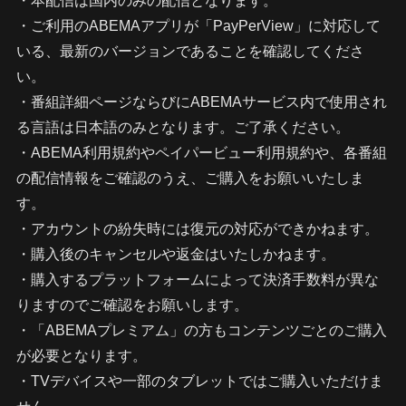
・本配信は国内のみの配信となります。
・ご利用のABEMAアプリが「PayPerView」に対応して
いる、最新のバージョンであることを確認してくださ
い。
・番組詳細ページならびにABEMAサービス内で使用され
る言語は日本語のみとなります。ご了承ください。
・ABEMA利用規約やペイパービュー利用規約や、各番組
の配信情報をご確認のうえ、ご購入をお願いいたしま
す。
・アカウントの紛失時には復元の対応ができかねます。
・購入後のキャンセルや返金はいたしかねます。
・購入するプラットフォームによって決済手数料が異な
りますのでご確認をお願いします。
・「ABEMAプレミアム」の方もコンテンツごとのご購入
が必要となります。
・TVデバイスや一部のタブレットではご購入いただけま