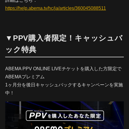
詳細はこちら：
https://help.abema.tv/hc/ja/articles/360045088511
▼PPV購入者限定！キャッシュバ
ック特典
ABEMA PPV ONLINE LIVEチケットを購入した方限定で
ABEMAプレミアム
1ヶ月分を後日キャッシュバックするキャンペーンを実施
中！