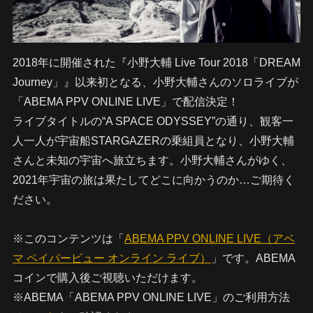
2018年に開催された『小野大輔 Live Tour 2018「DREAM
Journey」』以来初となる、小野大輔さんのソロライブが
「ABEMA PPV ONLINE LIVE」で配信決定！
ライブタイトルの“A SPACE ODYSSEY”の通り、観客一
人一人が宇宙船STARGAZERの乗組員となり、小野大輔
さんと未知の宇宙へ旅立ちます。小野大輔さんがゆく、
2021年宇宙の旅は果たしてどこに向かうのか…ご期待く
ださい。
※このコンテンツは「
ABEMA PPV ONLINE LIVE（アベ
マ ペイパービュー オンライン ライブ）
」です。ABEMA
コインで購入後ご視聴いただけます。
※ABEMA「ABEMA PPV ONLINE LIVE」のご利用方法