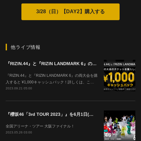
他ライブ情報
『RIZIN.44』と『RIZIN LANDMARK 6』の両大会を購入すると ¥1,000キャッシュバック！
『RIZIN.44』と『RIZIN LANDMARK 6』の両大会を購
入すると ¥1,000キャッシュバック！詳しくは、こ…
2023.09.21 05:00
『櫻坂46「3rd TOUR 2023」』を6月1日(木)18時よりABEMAで生配信決定！
全国アリーナ・ツアー 大阪ファイナル！
2023.05.26 03:00