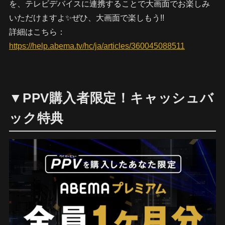
を、テレビデバイスに連携することで大画面でお楽しみ
いただけますよ✨ぜひ、大画面で楽しもう!!
詳細はこちら：
https://help.abema.tv/hc/ja/articles/360045088511
▼PPV購入者限定！キャッシュバ
ック特典