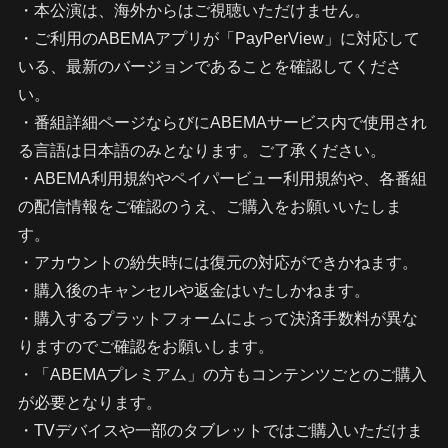
・本公演は、海外からはご視聴いただけません。
・ご利用のABEMAアプリが「PayPerView」に対応して
いる、最新のバージョンであることを確認してくださ
い。
・番組詳細ページならびにABEMAサービス内で使用され
る言語は日本語のみとなります。ご了承ください。
・ABEMA利用規約やペイパービュー利用規約や、各番組
の配信情報をご確認のうえ、ご購入をお願いいたしま
す。
・アカウントの紛失時には復元の対応ができかねます。
・購入後のキャンセルや返金はいたしかねます。
・購入するプラットフォームによって決済手数料が異な
りますのでご確認をお願いします。
・「ABEMAプレミアム」の方もコンテンツごとのご購入
が必要となります。
・TVデバイスや一部のタブレットではご購入いただけま