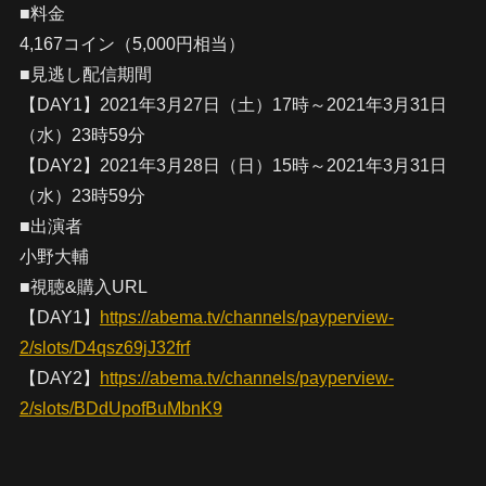
■料金
4,167コイン（5,000円相当）
■見逃し配信期間
【DAY1】2021年3月27日（土）17時～2021年3月31日
（水）23時59分
【DAY2】2021年3月28日（日）15時～2021年3月31日
（水）23時59分
■出演者
小野大輔
■視聴&購入URL
【DAY1】
https://abema.tv/channels/payperview-
2/slots/D4qsz69jJ32frf
【DAY2】
https://abema.tv/channels/payperview-
2/slots/BDdUpofBuMbnK9