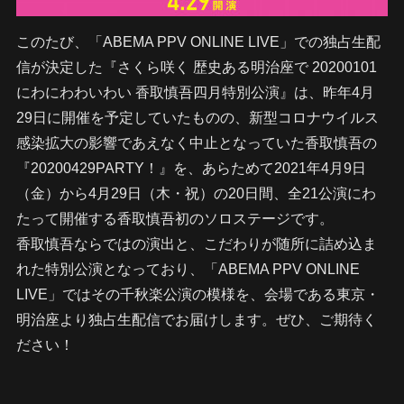
このたび、「ABEMA PPV ONLINE LIVE」での独占生配
信が決定した『さくら咲く 歴史ある明治座で 20200101
にわにわわいわい 香取慎吾四月特別公演』は、昨年4月
29日に開催を予定していたものの、新型コロナウイルス
感染拡大の影響であえなく中止となっていた香取慎吾の
『20200429PARTY！』を、あらためて2021年4月9日
（金）から4月29日（木・祝）の20日間、全21公演にわ
たって開催する香取慎吾初のソロステージです。
香取慎吾ならではの演出と、こだわりが随所に詰め込ま
れた特別公演となっており、「ABEMA PPV ONLINE
LIVE」ではその千秋楽公演の模様を、会場である東京・
明治座より独占生配信でお届けします。ぜひ、ご期待く
ださい！