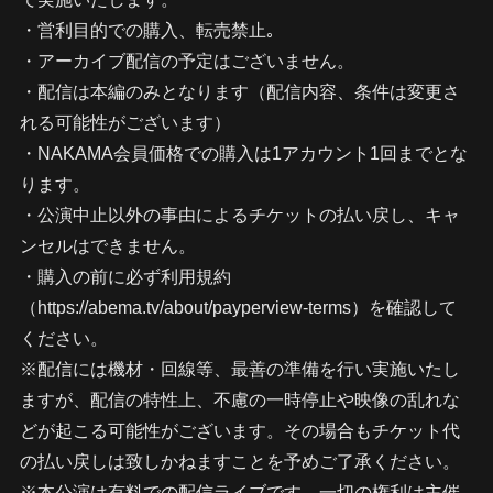
・営利目的での購入、転売禁止｡
・アーカイブ配信の予定はございません。
・配信は本編のみとなります（配信内容、条件は変更さ
れる可能性がございます）
・NAKAMA会員価格での購入は1アカウント1回までとな
ります。
・公演中止以外の事由によるチケットの払い戻し、キャ
ンセルはできません。
・購入の前に必ず利用規約
（https://abema.tv/about/payperview-terms）を確認して
ください。
※配信には機材・回線等、最善の準備を行い実施いたし
ますが、配信の特性上、不慮の一時停止や映像の乱れな
どが起こる可能性がございます。その場合もチケット代
の払い戻しは致しかねますことを予めご了承ください。
※本公演は有料での配信ライブです。一切の権利は主催