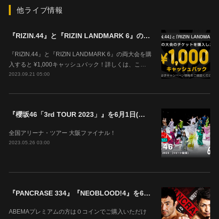
他ライブ情報
『RIZIN.44』と『RIZIN LANDMARK 6』の両大会を購入すると ¥1,000キャッシュバック！
『RIZIN.44』と『RIZIN LANDMARK 6』の両大会を購
入すると ¥1,000キャッシュバック！詳しくは、こ…
2023.09.21 05:00
『櫻坂46「3rd TOUR 2023」』を6月1日(木)18時よりABEMAで生配信決定！
全国アリーナ・ツアー 大阪ファイナル！
2023.05.26 03:00
『PANCRASE 334』『NEOBLOOD!4』を6月4日(日)14時00分よりABEMAで生中継！
ABEMAプレミアムの方は０コインでご購入いただけ