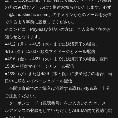
の方のみ)及びメールにて別途お知らせいたします。必ず
「@atarashiichizu.com」のドメインからのメールを受信
できるよう事前に設定してください。
※コンビニ・Pay-easy支払いの方は、ご入金完了後のお
知らせとなります。
●4/12（月）～4/15（木）までに決済完了の場合、
4/16（金）15:00～順次マイページとメール配信
●4/16（金）～4/27（火）までに決済完了の場合、翌日
15:00～順次マイページとメール配信
●4/28（水）または4/29（木・祝）に決済完了の場合、当
日中に順次マイページとメール配信
※開演直前でのご購入は混雑する恐れがある為、十分
ご注意ください。
・クーポンコード（視聴番号）をご入力いただき、メー
ルアドレスの登録をしていただくとABEMA内で視聴可能
となります。