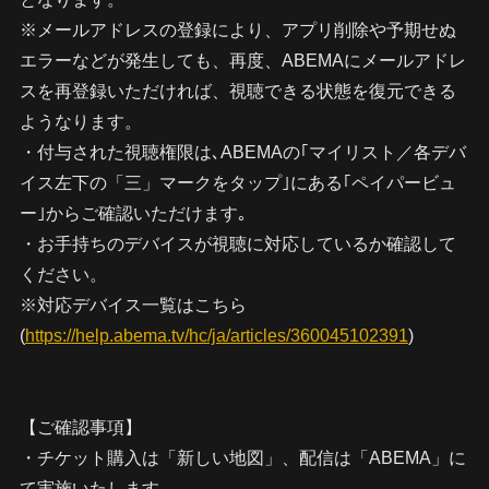
※メールアドレスの登録により、アプリ削除や予期せぬ
エラーなどが発生しても、再度、ABEMAにメールアドレ
スを再登録いただければ、視聴できる状態を復元できる
ようなります。
・付与された視聴権限は､ABEMAの｢マイリスト／各デバ
イス左下の「三」マークをタップ｣にある｢ペイパービュ
ー｣からご確認いただけます｡
・お手持ちのデバイスが視聴に対応しているか確認して
ください。
※対応デバイス一覧はこちら
(
https://help.abema.tv/hc/ja/articles/360045102391
)
【ご確認事項】
・チケット購入は「新しい地図」、配信は「ABEMA」に
て実施いたします。