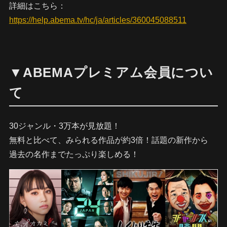
詳細はこちら：
https://help.abema.tv/hc/ja/articles/360045088511
▼ABEMAプレミアム会員につい
て
30ジャンル・3万本が見放題！
無料と比べて、みられる作品が約3倍！話題の新作から
過去の名作までたっぷり楽しめる！