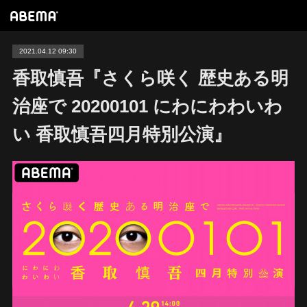
2021.04.12 09:30
香取慎吾『さくら咲く 歴史ある明
治座で 20200101 にわにわわいわ
い 香取慎吾四月特別公演』