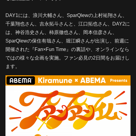
DAY1には、浪川大輔さん、SparQlewの上村祐翔さん、
千葉翔也さん、吉永拓斗さんと、江口拓也さん、DAY2に
は、神谷浩史さん、柿原徹也さん、岡本信彦さん、
SparQlewの保住有哉さん、堀江瞬さんが出演し、前週に
開催された『Fan×Fun Time』の裏話や、オンラインなら
ではの様々な企画を実施。ファン必見の2日間をお届けし
ます。