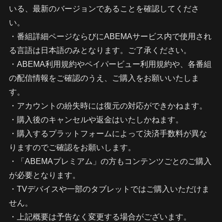
いる、最新のバージョンであることを確認してくださ
い。
・番組詳細ページならびにABEMAサービス内で使用され
る言語は日本語のみとなります。ご了承ください。
・ABEMA利用規約やペイパービュー利用規約や、各番組
の配信情報をご確認のうえ、ご購入をお願いいたしま
す。
・アカウントの紛失時には復元の対応ができかねます。
・購入後のキャンセルや返金はいたしかねます。
・購入するプラットフォームによって決済手数料が異な
りますのでご確認をお願いします。
・「ABEMAプレミアム」の方もコンテンツごとのご購入
が必要となります。
・TVデバイスや一部のタブレットではご購入いただけま
せん。
・上記概要は予告なく変更する場合がございます。