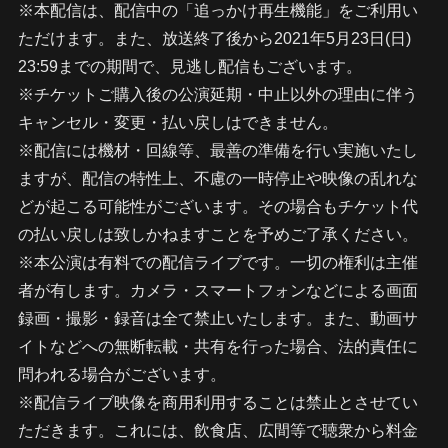
※本配信は、配信中の「追っかけ再生機能」をご利用い
ただけます。また、放送終了後から2021年5月23日(日)
23:59までの期間で、見逃し配信もございます。
※チケットご購入後の公演延期・中止以外の理由に伴う
キャンセル・変更・払い戻しはできません。
※配信には機材・回線等、最善の準備を行い実施いたし
ますが、配信の特性上、不慮の一時停止や映像の乱れな
どが起こる可能性がございます。その場合もチケット代
の払い戻しは致しかねますことを予めご了承ください。
※本公演は有料での配信ライブです。一切の権利は主催
者が有します。カメラ・スマートフォンなどによる画面
録画・撮影・録音は全て禁止いたします。また、動画サ
イトなどへの無断転載・共有を行った場合、法的責任に
問われる場合がございます。
※配信ライブ映像を商用利用することは禁止とさせてい
ただきます。これには、飲食店、広間等で聴衆から料金