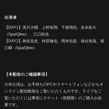
出演者
【DAY1】浪川大輔、上村祐翔、千葉翔也、吉永拓斗
（SparQlew）、江口拓也
【DAY2】神谷浩史、柿原徹也、岡本信彦、保住有哉、堀
江瞬（SparQlew）
【本配信のご確認事項】
※本公演は、お手持ちのPCやスマートフォンなどからオ
ンライン配信動画をご覧いただくものです。ライブをご
覧いただくには事前にチケット（視聴権）のご購入が必
要です。