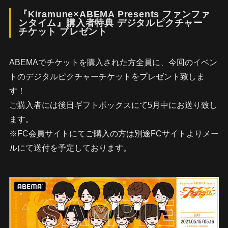
『Kiramune×ABEMA Presents ファンファ
ンタイム』購入者特典 デジタルピクチャー
チケット プレゼント
ABEMAでチケットを購入された方全員に、今回のイベン
トのデジタルピクチャーチケットをプレゼント致しま
す！
ご購入者には後日ギフトボックスにて5月中にお送り致し
ます。
※FC会員サイトにてご購入の方は別途FCサイトよりメー
ルにて送付を予定しております。