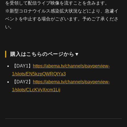
を受領して配信ライブ映像を流すことを含みます。
※新型コロナウイルス感染拡大状況などにより、急遽イ
ベントを中止する場合がございます。予めご了承くださ
い。
購入はこちらのページから▼
【DAY1】
https://abema.tv/channels/payperview-
1/slots/EN5kzpQWRQtYa3
【DAY2】
https://abema.tv/channels/payperview-
1/slots/CLcKVyXrcm1Lij