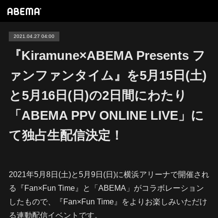
2021.04.27 04:00
『Kiramune×ABEMA Presents フ
ァンファンタイム』を5月15日(土)
と5月16日(日)の2日間にわたり
「ABEMA PPV ONLINE LIVE」に
て独占生配信決定！
2021年5月8日(土)と5月9日(日)に横浜アリーナで開催され
る『Fan×Fun Time』と「ABEMA」がコラボレーション
したもので、『Fan×Fun Time』をよりお楽しみいただけ
る連動配信イベントです。