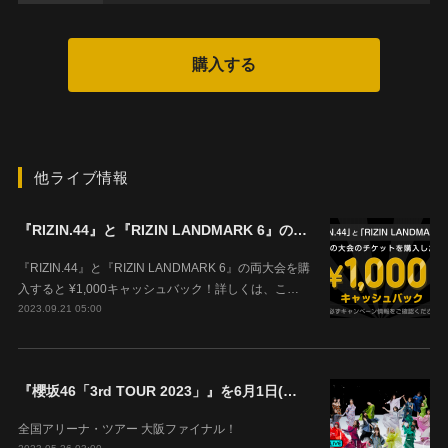
他ライブ情報
『RIZIN.44』と『RIZIN LANDMARK 6』の両大会を購入すると ¥1,000キャッシュバック！
『RIZIN.44』と『RIZIN LANDMARK 6』の両大会を購
入すると ¥1,000キャッシュバック！詳しくは、こ…
2023.09.21 05:00
『櫻坂46「3rd TOUR 2023」』を6月1日(木)18時よりABEMAで生配信決定！
全国アリーナ・ツアー 大阪ファイナル！