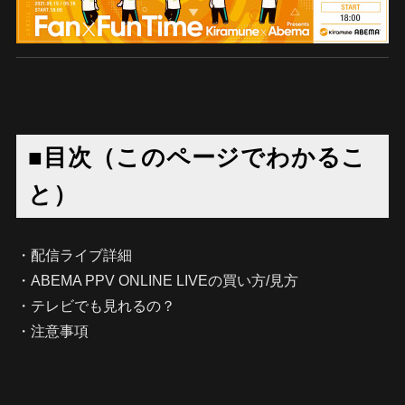
■目次（このページでわかるこ
と）
・配信ライブ詳細
・ABEMA PPV ONLINE LIVEの買い方/見方
・テレビでも見れるの？
・注意事項