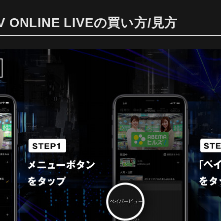
V ONLINE LIVEの買い方/見方