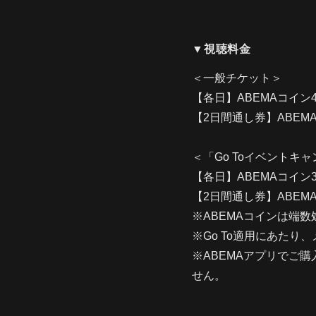
▼視聴料金
＜一般チケット＞
【各日】ABEMAコイン4,
【2日間通し券】ABEMA
＜「Go Toイベントキ
【各日】ABEMAコイン3,
【2日間通し券】ABEMA
※ABEMAコインは端
※Go To適用にあた
※ABEMAアプリでご
せん。