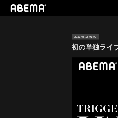
2021.06.16 01:00
初の単独ライブ『T