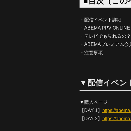
■目次（この
・配信イベント詳細
・ABEMA PPV ONLIN
・テレビでも見れるの？
・ABEMAプレミアム会
・注意事項
▼配信イベン
▼購入ページ
【DAY 1】
https://abem
【DAY 2】
https://abem