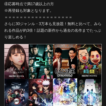
④応募時点で満17歳以上の方
※再登録も対象となります。
＝＝＝＝＝＝＝＝＝＝＝＝＝＝＝＝＝＝
さらに30ジャンル・3万本も見放題！無料と比べて、みら
れる作品が約3倍！話題の新作から過去の名作までたっぷ
り楽しめる！