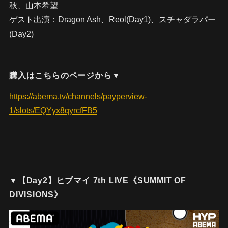
秋、山本希望
ゲスト出演：Dragon Ash、Reol(Day1)、スチャダラパー
(Day2)
購入はこちらのページから▼
https://abema.tv/channels/payperview-
1/slots/EQYyx8qyrcfFB5
▼【Day2】ヒプマイ 7th LIVE《SUMMIT OF
DIVISIONS》