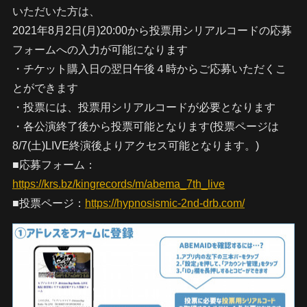
いただいた方は、
2021年8月2日(月)20:00から投票用シリアルコードの応募
フォームへの入力が可能になります
・チケット購入日の翌日午後４時からご応募いただくこ
とができます
・投票には、投票用シリアルコードが必要となります
・各公演終了後から投票可能となります(投票ページは
8/7(土)LIVE終演後よりアクセス可能となります。)
■応募フォーム：
https://krs.bz/kingrecords/m/abema_7th_live
■投票ページ：
https://hypnosismic-2nd-drb.com/