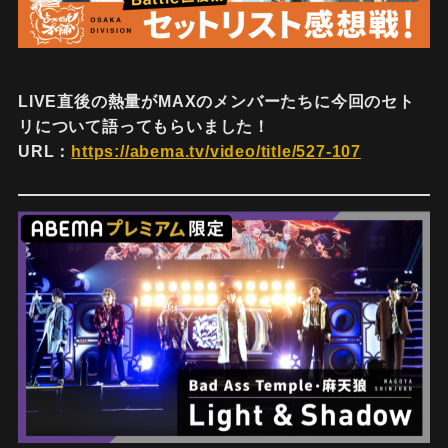
LIVE直後の熱量がMAXのメンバーたちに今回のセト
リについて語ってもらいました！
URL：
https://abema.tv/video/title/527-107