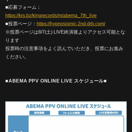
■応募フォーム：
https://krs.bz/kingrecords/m/abema_7th_live
■投票ページ：
https://hypnosismic-2nd-drb.com/
※投票ページは8/7(土) LIVE終演後よりアクセス可能とな
ります
投票時の注意事項をよく読んでいただき、投票にお進み
ください。
■ABEMA PPV ONLINE LIVE スケジュール■