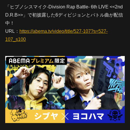
「ヒプノシスマイク-Division Rap Battle- 6th LIVE <<2nd
D.R.B>>」で初披露した6ディビジョンとバトル曲が配信
中！
URL：
https://abema.tv/video/title/527-107?s=527-
107_s100