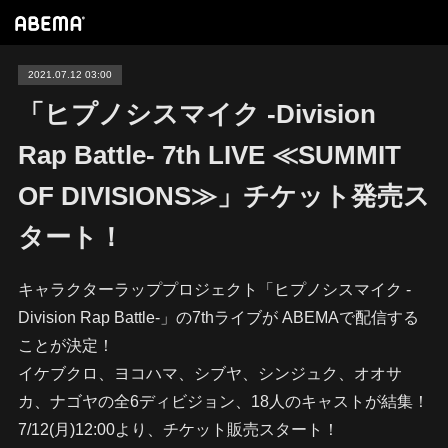
2021.07.12 03:00
「ヒプノシスマイク -Division
Rap Battle- 7th LIVE ≪SUMMIT
OF DIVISIONS≫」チケット発売ス
タート！
キャラクターラッププロジェクト「ヒプノシスマイク -
Division Rap Battle-」の7thライブが ABEMAで配信する
ことが決定！
イケブクロ、ヨコハマ、シブヤ、シンジュク、オオサ
カ、ナゴヤの全6ディビジョン、18人のキャストが結集！
7/12(月)12:00より、チケット販売スタート！