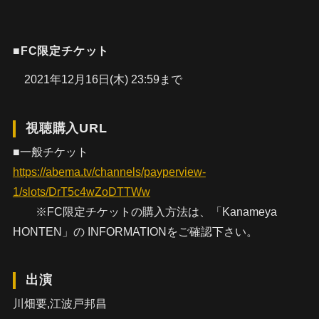
■FC限定チケット
2021年12月16日(木) 23:59まで
視聴購入URL
■一般チケット
https://abema.tv/channels/payperview-
1/slots/DrT5c4wZoDTTWw
※FC限定チケットの購入方法は、「Kanameya
HONTEN」の INFORMATIONをご確認下さい。
出演
川畑要,江波戸邦昌