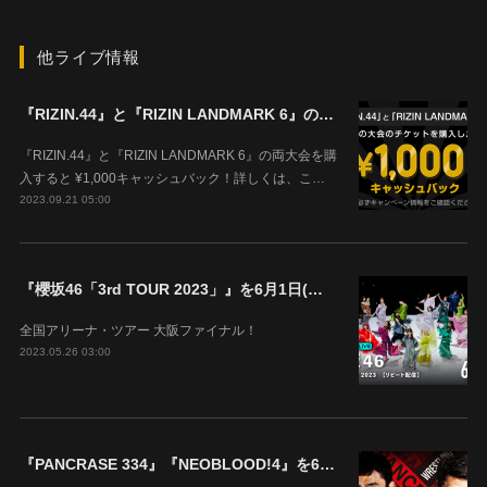
他ライブ情報
『RIZIN.44』と『RIZIN LANDMARK 6』の両大会を購入すると ¥1,000キャッシュバック！
『RIZIN.44』と『RIZIN LANDMARK 6』の両大会を購
入すると ¥1,000キャッシュバック！詳しくは、こ…
2023.09.21 05:00
『櫻坂46「3rd TOUR 2023」』を6月1日(木)18時よりABEMAで生配信決定！
全国アリーナ・ツアー 大阪ファイナル！
2023.05.26 03:00
『PANCRASE 334』『NEOBLOOD!4』を6月4日(日)14時00分よりABEMAで生中継！