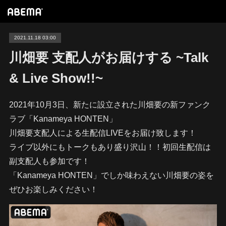
2021.11.18 03:00
川畑要 支配人がお届けする ~Talk
& Live Show!!~
2021年10月3日、新たに設立された川畑要の新ファンク
ラブ「Kanameya HONTEN」
川畑要支配人による生配信LIVEをお届け致します！
ライブ以外にもトークもあり盛り沢山！！初回生配信は
副支配人も参加です！
「Kanameya HONTEN」でしか味わえない川畑要の姿を
ぜひお楽しみください！