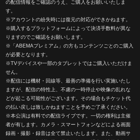
の配信情報をご確認のうえ、ご購入をお願いいたしま
す。
※アカウントの紛失時には復元の対応ができかねます。
※購入するプラットフォームによって決済手数料が異な
りますのでご確認をお願いします。
※「ABEMAプレミアム」の方もコンテンツごとのご購入
が必要となります。
※TVデバイスや一部のタブレットではご購入いただけま
せん。
※配信には機材・回線等、最善の準備を行い実施いたし
ますが、配信の特性上、不慮の一時停止や映像の乱れな
どが起こる可能性がございます。その場合もチケット代
の払い戻しは致しかねますことを予めご了承ください。
※本公演は有料での配信ライブです。一切の権利は主催
者が有します。カメラ・スマートフォンなどによる画面
録画・撮影・録音は全て禁止いたします。また、動画サ