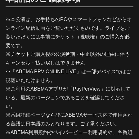
※本公演は、お手持ちのPCやスマートフォンなどからオ
ンライン配信動画をご覧いただくものです。ライブをご
覧いただくには事前にチケット（視聴権）のご購入が必
要です。
※チケットご購入後の公演延期・中止以外の理由に伴う
キャンセル・払い戻しはできません
※「ABEMA PPV ONLINE LIVE」は一部デバイスではご
視聴いただけません。
※ご利用のABEMAアプリが「PayPerView」に対応して
いる、最新のバージョンであることを確認してくださ
い。
※番組詳細ページならびにABEMAサービス内で使用され
る言語は日本語のみとなります。ご了承ください。
※ABEMA利用規約やペイパービュー利用規約や、各番組