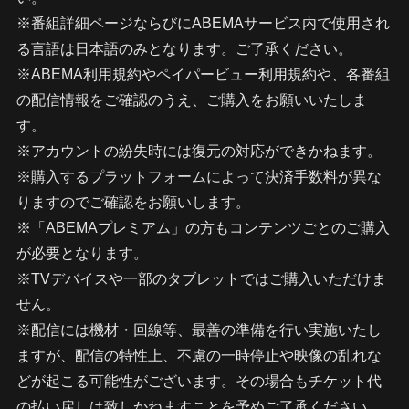
※番組詳細ページならびにABEMAサービス内で使用され
る言語は日本語のみとなります。ご了承ください。
※ABEMA利用規約やペイパービュー利用規約や、各番組
の配信情報をご確認のうえ、ご購入をお願いいたしま
す。
※アカウントの紛失時には復元の対応ができかねます。
※購入するプラットフォームによって決済手数料が異な
りますのでご確認をお願いします。
※「ABEMAプレミアム」の方もコンテンツごとのご購入
が必要となります。
※TVデバイスや一部のタブレットではご購入いただけま
せん。
※配信には機材・回線等、最善の準備を行い実施いたし
ますが、配信の特性上、不慮の一時停止や映像の乱れな
どが起こる可能性がございます。その場合もチケット代
の払い戻しは致しかねますことを予めご了承ください。