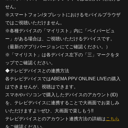
せん。
※スマートフォン/タブレットにおけるモバイルブラウザ
ではご視聴いただけません。
※各種デバイスの「マイリスト」内に「ペイパービュ
ー」がある場合は、ご視聴いただけるデバイスです。
（最新のアプリバージョンにてご確認ください。）
※「マイリスト」は各デバイス左下の「三」マークをタ
ップでご確認ください。
◆テレビデバイスとの連携方法
各テレビデバイスではABEMA PPV ONLINE LIVEの購入
はできませんが、視聴はできます。
スマホやパソコンで購入したデバイスのアカウント(ID)
を、テレビデバイスに連携することで大画面でお楽しみ
いただけますよ✨ぜひ、大画面で楽しもう!!
テレビデバイスとのアカウント連携方法の詳細は
こちら
をご確認ください。