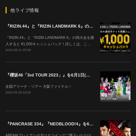
他ライブ情報
『RIZIN.44』と『RIZIN LANDMARK 6』の両大会を購入すると ¥1,000キャッシュバック！
『RIZIN.44』と『RIZIN LANDMARK 6』の両大会を購
入すると ¥1,000キャッシュバック！詳しくは、こ…
2023.09.21 05:00
『櫻坂46「3rd TOUR 2023」』を6月1日(木)18時よりABEMAで生配信決定！
全国アリーナ・ツアー 大阪ファイナル！
2023.05.26 03:00
『PANCRASE 334』『NEOBLOOD!4』を6月4日(日)14時00分よりABEMAで生中継！
ABEMAプレミアムの方は０コインでご購入いただけ