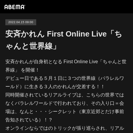
2022.04.15 09:00
安斉かれん First Online Live「ち
ゃんと世界線」
安斉かれんが自身初となる First Online Live「ちゃんと世
界線」 を開催！
デビュー日である５月１日に３つの世界線（パラレルワ
ールド）に生きる３人のかれんが交差する！！
同時開催されているリアルライブは、こちらの世界では
なくパラレルワールドで行われており、その入り口＝会
場は、なんと・・・シークレット（東京近郊とだけ事前
告知されている）！？
オンラインならではのトリックが張り巡らされ、リアル