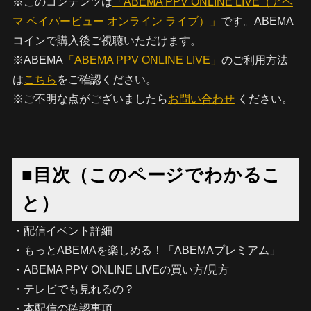
※このコンテンツは
「ABEMA PPV ONLINE LIVE（アベ
マ ペイパービュー オンライン ライブ）」
です。ABEMA
コインで購入後ご視聴いただけます。
※ABEMA
「ABEMA PPV ONLINE LIVE」
のご利用方法
は
こちら
をご確認ください。
※ご不明な点がございましたら
お問い合わせ
ください。
■目次（このページでわかるこ
と）
・配信イベント詳細
・もっとABEMAを楽しめる！「ABEMAプレミアム」
・ABEMA PPV ONLINE LIVEの買い方/見方
・テレビでも見れるの？
・本配信の確認事項