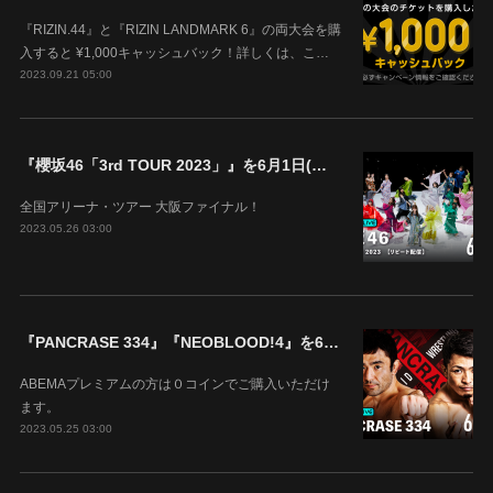
『RIZIN.44』と『RIZIN LANDMARK 6』の両大会を購
入すると ¥1,000キャッシュバック！詳しくは、こ…
2023.09.21 05:00
『櫻坂46「3rd TOUR 2023」』を6月1日(木)18時よりABEMAで生配信決定！
全国アリーナ・ツアー 大阪ファイナル！
2023.05.26 03:00
『PANCRASE 334』『NEOBLOOD!4』を6月4日(日)14時00分よりABEMAで生中継！
ABEMAプレミアムの方は０コインでご購入いただけ
ます。
2023.05.25 03:00