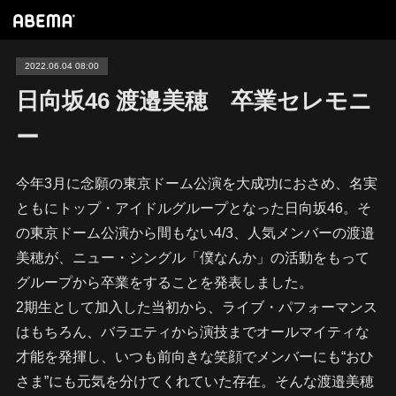
2022.06.04 08:00
日向坂46 渡邉美穂 卒業セレモニ
ー
今年3月に念願の東京ドーム公演を大成功におさめ、名実
ともにトップ・アイドルグループとなった日向坂46。そ
の東京ドーム公演から間もない4/3、人気メンバーの渡邉
美穂が、ニュー・シングル「僕なんか」の活動をもって
グループから卒業をすることを発表しました。
2期生として加入した当初から、ライブ・パフォーマンス
はもちろん、バラエティから演技までオールマイティな
才能を発揮し、いつも前向きな笑顔でメンバーにも“おひ
さま”にも元気を分けてくれていた存在。そんな渡邉美穂