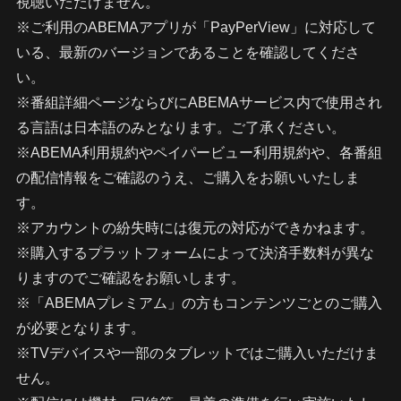
視聴いただけません。
※ご利用のABEMAアプリが「PayPerView」に対応して
いる、最新のバージョンであることを確認してくださ
い。
※番組詳細ページならびにABEMAサービス内で使用され
る言語は日本語のみとなります。ご了承ください。
※ABEMA利用規約やペイパービュー利用規約や、各番組
の配信情報をご確認のうえ、ご購入をお願いいたしま
す。
※アカウントの紛失時には復元の対応ができかねます。
※購入するプラットフォームによって決済手数料が異な
りますのでご確認をお願いします。
※「ABEMAプレミアム」の方もコンテンツごとのご購入
が必要となります。
※TVデバイスや一部のタブレットではご購入いただけま
せん。