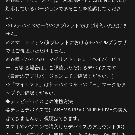
※各種アプリについては、ABEMA PPV ONLINE LIVEが
対応しているバージョンであることを確認してくださ
い。
※TVデバイスや一部のタブレットではご購入いただけま
せん。
※スマートフォン/タブレットにおけるモバイルブラウザ
ではご視聴いただけません。
※各種デバイスの「マイリスト」内に「ペイパービュ
ー」がある場合は、ご視聴いただけるデバイスです。
（最新のアプリバージョンにてご確認ください。）
※「マイリスト」は各デバイス左下の「三」マークをタ
ップでご確認ください。
◆テレビデバイスとの連携方法
各テレビデバイスではABEMA PPV ONLINE LIVEの購入
はできませんが、視聴はできます。
スマホやパソコンで購入したデバイスのアカウント(ID)