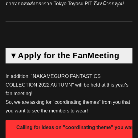
ถ่ายทอดสดส่งตรงจาก Tokyo Toyosu PIT ถึงหน้าจอคุณ!
▼Apply for the FanMeeting
In addition, "NAKAMEGURO FANTASTICS
COLLECTION 2022 AUTUMN" will be held at this year's
fan meeting!
So, we are asking for "coordinating themes" from you that
you want to see the members to wear!