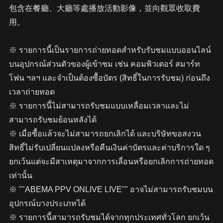
包含在餐廳、大廳等處播放活動影像，並向觀眾收取費
用。
※ รายการนี้เป็นรายการถ่ายทอดสำหรับรับชมแบบออนไลน์
บนอุปกรณ์ส่วนตัวของผู้เข้าชม เช่น คอมพิวเตอร์ สมาร์ท
โฟน ฯลฯ และจำเป็นต้องซื้อบัตร (สิทธิ์ในการรับชม) ก่อนถึง
เวลาถ่ายทอด
※ รายการนี้ไม่สามารถรับชมแบบเหลื่อมเวลาและไม่
สามารถรับชมย้อนหลังได้
※ เมื่อซื้อแล้วจะไม่สามารถยกเลิกได้ และบริษัทขอสงวน
สิทธิ์ไม่รับเปลี่ยนแปลงหรือคืนเงินค่าบัตรและค่าบริการใด ๆ
ยกเว้นแต่จะมีสาเหตุมาจากการเลื่อนหรือยกเลิกการถ่ายทอด
เท่านั้น
※ ""ABEMA PPV ONLIVE LIVE"" อาจไม่สามารถรับชมบน
อุปกรณ์บางประเภทได้
※ รายการนี้สามารถรับชมได้จากทุกประเทศทั่วโลก ยกเว้น