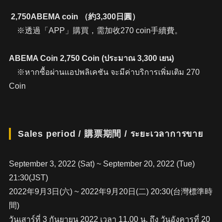
2,750ABEMA coin （約3,300日圓）
※透過「APP」購買，需加收270 coin手續費。
ABEMA Coin 2,750 Coin (ประมาณ 3,300 เยน)
※หากซื้อผ่านแอปพลิเคชัน จะมีค่าบริการเพิ่มเติม 270
Coin
Sales period / 購票期間 / ระยะเวลาการขาย
September 3, 2022 (Sat) ~ September 20, 2022 (Tue)
21:30(JST)
2022年9月3日(六) ~ 2022年9月20日(二) 20:30(台灣標準時
間)
วันเสาร์ที่ 3 กันยายน 2022 เวลา 11.00 น. ถึง วันอังคารที่ 20