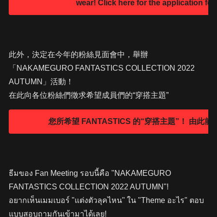
此外，決定在今年的粉絲見面會中，舉辦
「NAKAMEGURO FANTASTICS COLLECTION 2022
AUTUMN」活動！
在此向各位粉絲們徵求希望成員們的“穿搭主題”
ธีมของ Fan Meeting รอบนี้คือ "NAKAMEGURO
FANTASTICS COLLECTION 2022 AUTUMN"!
อยากเห็นเมมเบอร์ "แต่งตัวลุคไหน" ใน "Theme อะไร" ตอบ
แบบสอบถามกันเข้ามาได้เลย!