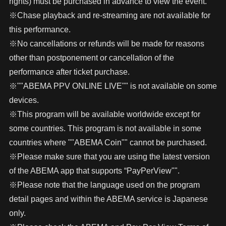
rights) must be purchased in advance to view the event.
※Chase playback and re-streaming are not available for
this performance.
※No cancellations or refunds will be made for reasons
other than postponement or cancellation of the
performance after ticket purchase.
※""ABEMA PPV ONLINE LIVE"" is not available on some
devices.
※This program will be available worldwide except for
some countries. This program is not available in some
countries where ""ABEMA Coin"" cannot be purchased.
※Please make sure that you are using the latest version
of the ABEMA app that supports “PayPerView"".
※Please note that the language used on the program
detail pages and within the ABEMA service is Japanese
only.