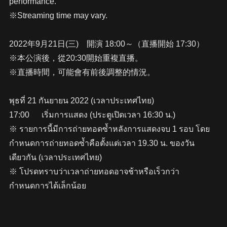
performance.
※Streaming time may vary.
2022年9月21日(三) 開演 18:00～（直播開始 17:30）
※本公演後，從20:30開始重複直播。
※直播時間，可能會有前後調整的情況。
พุธที่ 21 กันยายน 2022 (เวลาประเทศไทย)
17:00 เริ่มการแสดง (ประตูเปิดเวลา 16:30 น.)
※ รายการนี้มีการถ่ายทอดซ้ำหลังการแสดงจบ 1 รอบ โดย
กำหนดการถ่ายทอดซ้ำคือตั้งแต่เวลา 19.30 น. ของวัน
เดียวกัน (เวลาประเทศไทย)
※ โปรดทราบว่าเวลาถ่ายทอดอาจช้าหรือเร็วกว่า
กำหนดการได้เล็กน้อย