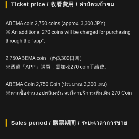
Ticket price / 收看費用 / ค่าบัตรเข้าชม
ABEMA coin 2,750 coins (approx. 3,300 JPY)
※ An additional 270 coins will be charged for purchasing
through the "app".
2,750ABEMA coin （約3,300日圓）
※透過「APP」購買，需加收270 coin手續費。
ABEMA Coin 2,750 Coin (ประมาณ 3,300 เยน)
※หากซื้อผ่านแอปพลิเคชัน จะมีค่าบริการเพิ่มเติม 270 Coin
Sales period / 購票期間 / ระยะเวลาการขาย