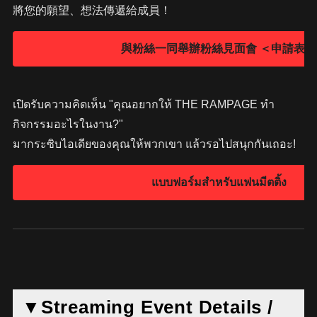
將您的願望、想法傳遞給成員！
เปิดรับความคิดเห็น "คุณอยากให้ THE RAMPAGE ทำ
กิจกรรมอะไรในงาน?"
มากระซิบไอเดียของคุณให้พวกเขา แล้วรอไปสนุกกันเถอะ!
▼Streaming Event Details /