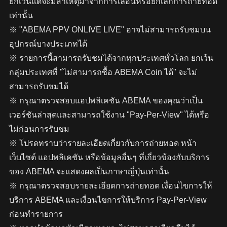
ยกเว้นแต่จะมีสาเหตุมาจากการเลื่อนหรือยกเลิกการถ่ายทอด
เท่านั้น
※ "ABEMA PPV ONLIVE LIVE" อาจไม่สามารถรับชมบน
อุปกรณ์บางประเภทได้
※ รายการนี้สามารถรับชมได้จากทุกประเทศทั่วโลก ยกเว้น
กลุ่มประเทศที่ "ไม่สามารถซื้อ ABEMA Coin ได้" จะไม่
สามารถรับชมได้
※ กรุณาตรวจสอบแอปพลิเคชัน ABEMA ของคุณว่าเป็น
เวอร์ชันล่าสุดและสามารถใช้งาน "Pay-Per-View" ได้หรือ
ไม่ก่อนการรับชม
※ โปรดทราบว่ารายละเอียดเกี่ยวกับการถ่ายทอด หน้า
เว็บไซต์ แอปพลิเคชัน หรือข้อมูลอื่นๆ ที่เกี่ยวข้องกับบริการ
ของ ABEMA จะแสดงผลเป็นภาษาญี่ปุ่นเท่านั้น
※ กรุณาตรวจสอบรายละเอียดการถ่ายทอด เงื่อนไขการให้
บริการ ABEMA และเงื่อนไขการให้บริการ Pay-Per-View
ก่อนทำรายการ