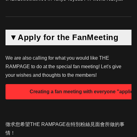
▼Apply for the FanMeeting
We are also calling for what you would like THE
RAMPAGE to do at the special fan meeting! Let's give
your wishes and thoughts to the members!
徵求您希望THE RAMPAGE在特別粉絲見面會所做的事
情！