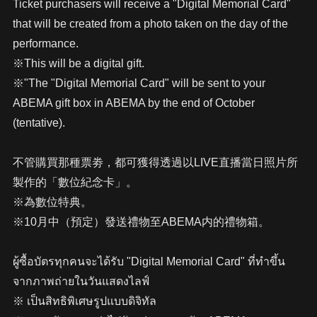
Ticket purchasers will receive a "Digital Memorial Card"
that will be created from a photo taken on the day of the
performance.
※This will be a digital gift.
※"The "Digital Memorial Card" will be sent to your
ABEMA gift box in ABEMA by the end of October
(tentative).
不管購買那種票劵，都可獲得透過以LIVE直播當日照片所
製作的「數位紀念卡」。
※為數位特典。
※10月中（預定）發送禮物至ABEMA内的禮物箱。
ผู้ซื้อบัตรทุกคนจะได้รับ "Digital Memorial Card" ที่ทำขึ้น
จากภาพถ่ายในวันแสดงไลฟ์
※ เป็นสิทธิพิเศษรูปแบบดิจิทัล