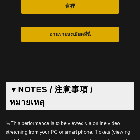
▼NOTES / 注意事項 /
หมายเหตุ
※This performance is to be viewed via online video
streaming from your PC or smart phone. Tickets (viewing