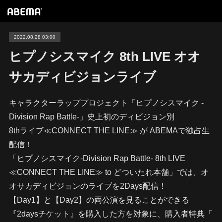
2022.08.28 03:00
ヒプノシスマイク 8th LIVE オオ
サカディビジョンライブ
キャラクターラッププロジェクト「ヒプノシスマイク -
Division Rap Battle-」史上初のディビジョン別
8thライブ≪CONNECT THE LINE≫ が ABEMAで独占生
配信！
「ヒプノシスマイク-Division Rap Battle- 8th LIVE
≪CONNECT THE LINE≫ to どついたれ本舗」では、オ
オサカディビジョンのライブを2Days配信！
【Day1】と【Day2】の両公演を見ることができる
『2daysチケット』を購入した方を対象に、購入者特典「