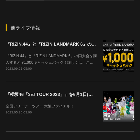
他ライブ情報
『RIZIN.44』と『RIZIN LANDMARK 6』の両大会を購入すると ¥1,000キャッシュバック！
『RIZIN.44』と『RIZIN LANDMARK 6』の両大会を購
入すると ¥1,000キャッシュバック！詳しくは、こ…
2023.09.21 05:00
『櫻坂46「3rd TOUR 2023」』を6月1日(木)18時よりABEMAで生配信決定！
全国アリーナ・ツアー 大阪ファイナル！
2023.05.26 03:00