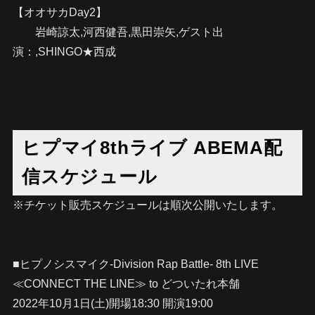
【オオサカDay2】
岩崎諒太,河西健吾,黒田崇矢,ゲスト出
演：,SHINGO★西成
ヒプマイ8thライブ ABEMA配
信スケジュール
※チケット販売スケジュールは順次公開いたします。
■ヒプノシスマイク-Division Rap Battle- 8th LIVE
≪CONNECT THE LINE≫ to どついたれ本舗
2022年10月1日(土)開場18:30 開演19:00