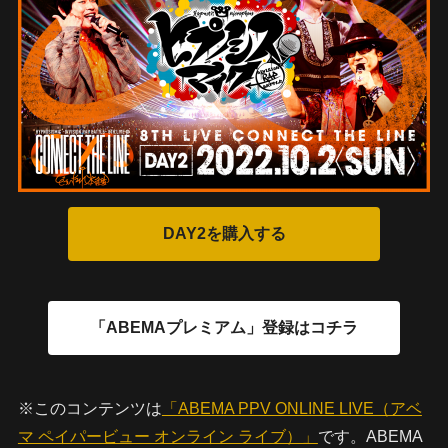
※このコンテンツは
「ABEMA PPV ONLINE LIVE（アベ
マ ペイパービュー オンライン ライブ）」
です。ABEMA