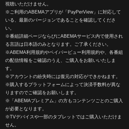
視聴いただけません。
※ご利用のABEMAアプリが「PayPerView」に対応して
いる、最新のバージョンであることを確認してくださ
い。
※番組詳細ページならびにABEMAサービス内で使用され
る言語は日本語のみとなります。ご了承ください。
※ABEMA利用規約やペイパービュー利用規約や、各番組
の配信情報をご確認のうえ、ご購入をお願いいたしま
す。
※アカウントの紛失時には復元の対応ができかねます。
※購入するプラットフォームによって決済手数料が異な
りますのでご確認をお願いします。
※「ABEMAプレミアム」の方もコンテンツごとのご購入
が必要となります。
※TVデバイスや一部のタブレットではご購入いただけま
せん。