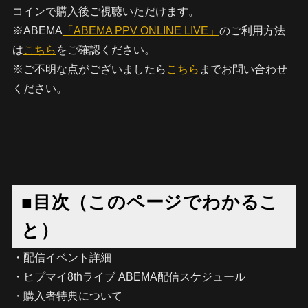
コインで購入後ご視聴いただけます。
※ABEMA
「ABEMA PPV ONLINE LIVE」
のご利用方法
は
こちら
をご確認ください。
※ご不明な点がございましたら
こちら
までお問い合わせ
ください。
■目次（このページでわかるこ
と）
・配信イベント詳細
・ヒプマイ8thライブ ABEMA配信スケジュール
・購入者特典について