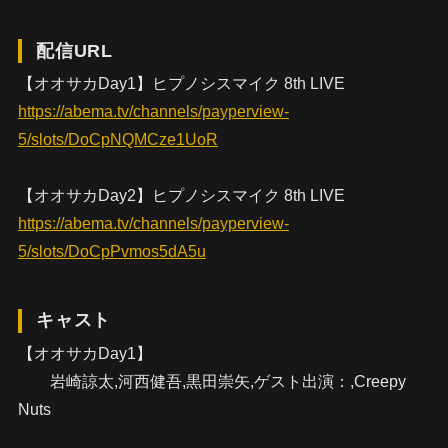
配信URL
【オオサカDay1】ヒプノシスマイク 8th LIVE
https://abema.tv/channels/payperview-
5/slots/DoCpNQMCze1UoR
【オオサカDay2】ヒプノシスマイク 8th LIVE
https://abema.tv/channels/payperview-
5/slots/DoCpPvmos5dA5u
キャスト
【オオサカDay1】
岩崎諒太,河西健吾,黒田崇矢,ゲスト出演：,Creepy
Nuts