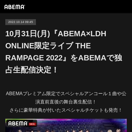
2022.10.14 09:45
10月31日(月)『ABEMA×LDH
ONLINE限定ライブ THE
RAMPAGE 2022』をABEMAで独
占生配信決定！
ABEMAプレミアム限定でスペシャルアンコール１曲や公
演直前直後の舞台裏生配信！
さらに豪華特典が付いたスペシャルチケットも発売！