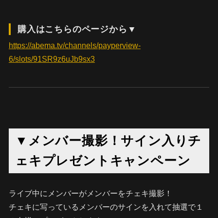
購入はこちらのページから▼
https://abema.tv/channels/payperview-
6/slots/91SR9z6uJb9sx3
▼メンバー撮影！サイン入りチ
ェキプレゼントキャンペーン
ライブ中にメンバーがメンバーをチェキ撮影！
チェキに写っているメンバーのサインを入れて抽選で１