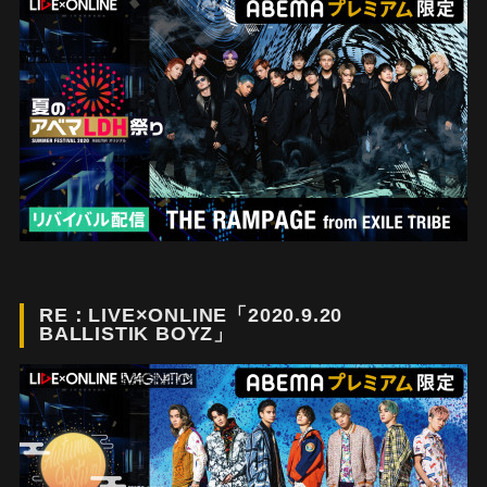
RE：LIVE×ONLINE「2020.9.20
BALLISTIK BOYZ」