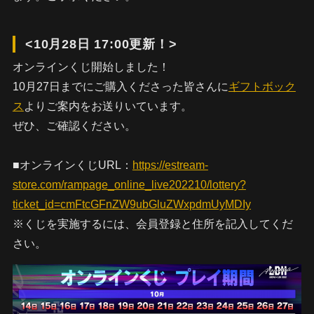
<10月28日 17:00更新！>
オンラインくじ開始しました！
10月27日までにご購入くださった皆さんに
ギフトボック
ス
よりご案内をお送りいています。
ぜひ、ご確認ください。
■オンラインくじURL：
https://estream-
store.com/rampage_online_live202210/lottery?
ticket_id=cmFtcGFnZW9ubGluZWxpdmUyMDIy
※くじを実施するには、会員登録と住所を記入してくだ
さい。