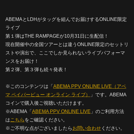
ABEMAとLDHがタッグを組んでお届けするONLINE限定
ライブ
第１弾はTHE RAMPAGEが10月31日に生配信！
現在開催中の全国ツアーとは違うONLINE限定のセットリ
ストや演出で、ここでしか見られないライブパフォーマ
ンスをお届け！
第２弾、第３弾も続々発表！
※このコンテンツは「
ABEMA PPV ONLINE LIVE（アベ
マ ペイパービュー オンライン ライブ）
」です。ABEMA
コインで購入後ご視聴いただけます。
※ABEMA「
ABEMA PPV ONLINE LIVE
」のご利用方法
は
こちら
をご確認ください。
※ご不明な点がございましたら
お問い合わせ
ください。