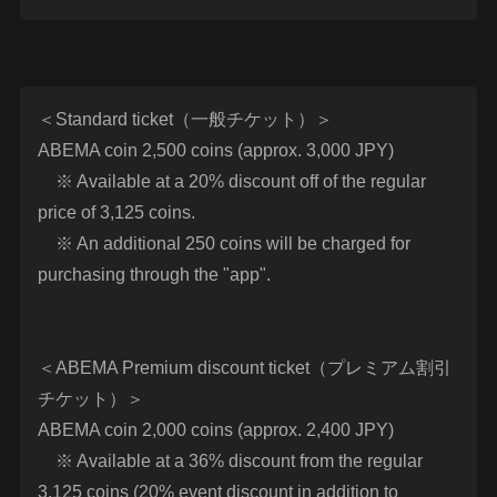
＜Standard ticket（一般チケット）＞
ABEMA coin 2,500 coins (approx. 3,000 JPY)
※ Available at a 20% discount off of the regular
price of 3,125 coins.
※ An additional 250 coins will be charged for
purchasing through the "app".
＜ABEMA Premium discount ticket（プレミアム割引
チケット）＞
ABEMA coin 2,000 coins (approx. 2,400 JPY)
※ Available at a 36% discount from the regular
3,125 coins (20% event discount in addition to