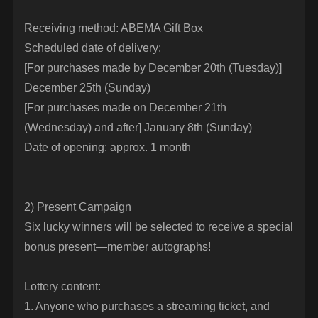
Receiving method: ABEMA Gift Box
Scheduled date of delivery:
[For purchases made by December 20th (Tuesday)]
December 25th (Sunday)
[For purchases made on December 21th
(Wednesday) and after] January 8th (Sunday)
Date of opening: approx. 1 month
2) Present Campaign
Six lucky winners will be selected to receive a special
bonus present—member autographs!
Lottery content:
1. Anyone who purchases a streaming ticket, and