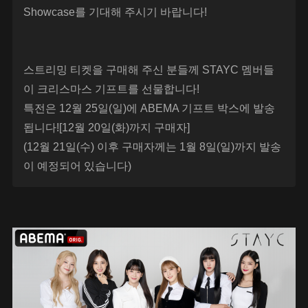
Showcase를 기대해 주시기 바랍니다!
스트리밍 티켓을 구매해 주신 분들께 STAYC 멤버들
이 크리스마스 기프트를 선물합니다!
특전은 12월 25일(일)에 ABEMA 기프트 박스에 발송
됩니다![12월 20일(화)까지 구매자]
(12월 21일(수) 이후 구매자께는 1월 8일(일)까지 발송
이 예정되어 있습니다)