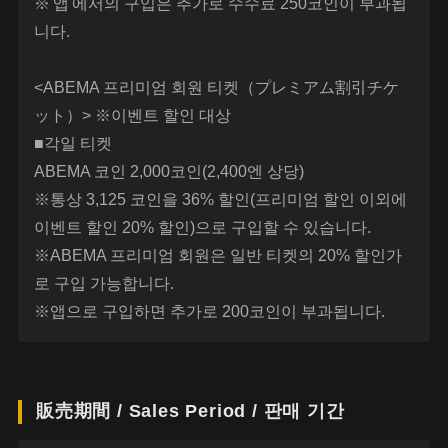
※'앱'에서의 구입은 추가로 수수료 250코인이 부과됩
니다.
<ABEMA 프리미엄 회원 티켓（プレミアム割引チケ
ット）> ※이벤트 할인 대상
■각일 티켓
ABEMA 코인 2,000코인(2,400엔 상당)
※통상 3,125 코인을 36% 할인(프리미엄 할인 이외에
이벤트 할인 20% 할인)으로 구입할 수 있습니다.
※ABEMA 프리미엄 회원은 일반 티켓의 20% 할인가
로 구입 가능합니다.
※앱으로 구입하면 추가로 200코인이 부과됩니다.
販売期間 / Sales Period / 판매 기간