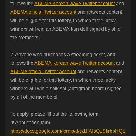
follows the
ABEMA Korean wave Twitter account
and
ABEMA official Twitter account
and retweets content
will be eligible for this lottery, in which three lucky
winners will win an ABEMA-kun doll signed by all of
the members!
2. Anyone who purchases a streaming ticket, and
follows the
ABEMA Korean wave Twitter account
and
ABEMA official Twitter account
and retweets content
will be eligible for this lottery, in which three lucky
winners will win a shikishi (autograph board) signed
by all of the members!
To apply, please fill out the following form.
▼Application form
https://docs.google.com/forms/d/e/1FAIpQLSfjrbpHQE