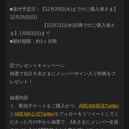
■送付予定日：【12月20日(火)までのご購入者さま】
12月25日(日)
【12月21日(水)以降でのご購入者さ
ま】1月8日(日)まで
■開封期限：約1ヶ月間
②プレゼントキャンペーン
抽選で合計６名さまにメンバーサイン入り特典をプ
レゼント！
抽選内容
１、配信チケットをご購入かつ、
ABEMA韓流Twitter
と
ABEMA公式Twitter
をフォロー＆リツイートしてく
ださった方の中から抽選で、3名さまにメンバー全員