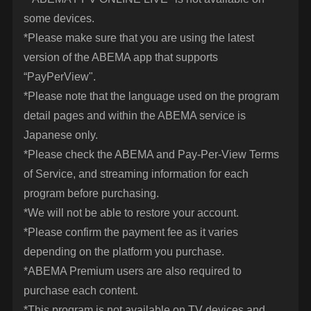
some devices.
*Please make sure that you are using the latest
version of the ABEMA app that supports
“PayPerView".
*Please note that the language used on the program
detail pages and within the ABEMA service is
Japanese only.
*Please check the ABEMA and Pay-Per-View Terms
of Service, and streaming information for each
program before purchasing.
*We will not be able to restore your account.
*Please confirm the payment fee as it varies
depending on the platform you purchase.
*ABEMA Premium users are also required to
purchase each content.
*This program is not available on TV devices and