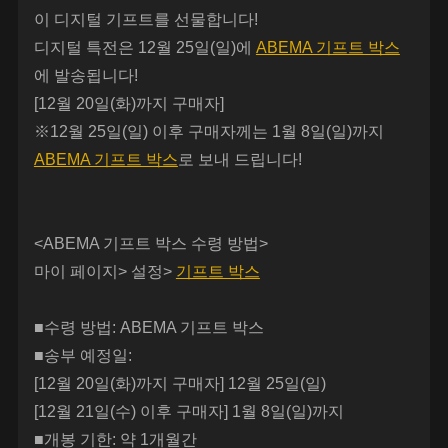
이 디지털 기프트를 선물합니다!
디지털 특전은 12월 25일(일)에
ABEMA 기프트 박스
에 발송됩니다!
[12월 20일(화)까지 구매자]
※12월 25일(일) 이후 구매자께는 1월 8일(일)까지
ABEMA 기프트 박스
로 보내 드립니다!
<ABEMA 기프트 박스 수령 방법>
마이 페이지> 설정>
기프트 박스
■수령 방법: ABEMA 기프트 박스
■송부 예정일:
[12월 20일(화)까지 구매자] 12월 25일(일)
[12월 21일(수) 이후 구매자] 1월 8일(일)까지
■개봉 기한: 약 1개월간