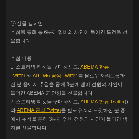
② 선물 캠페인
추첨을 통해 총 6분께 멤버의 사인이 들어간 특전을 선
물합니다!
추첨 내용
1. 스트리밍 티켓을 구매하시고,
ABEMA 한류
Twitter
와
ABEMA 공식 Twitter
를 팔로우 & 리트윗하
신 분 중에서 추첨을 통해 3분께 멤버 전원의 사인이
들어간 ABEMA 군 인형을 선물합니다!
2. 스트리밍 티켓을 구매하시고,
ABEMA 한류 Twitter
()
와
ABEMA 공식 Twitter
를 팔로우 & 리트윗하신 분 중
에서 추첨을 통해 3분께 멤버 전원의 사인이 들어간 색
지를 선물합니다!