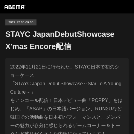
2022.12.06 09:00
STAYC JapanDebutShowcase
X'mas Encore配信
2022年11月21日に行われた、STAYC日本で初のシ
ョーケース
「STAYC Japan Debut Showcase～Star To A Young
Culture～」
をアンコール配信！日本デビュー曲「POPPY」をは
じめ、「ASAP」の日本語バージョン、RUN2Uなど
韓国での活動曲を日本初パフォーマンスと、メンバ
ーの魅力が存分に感じられるゲームコーナー＆トー
クなど盛りだくさんな内容になっています！