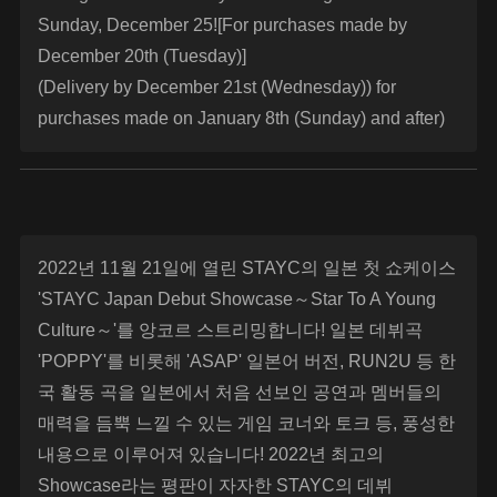
Sunday, December 25![For purchases made by
December 20th (Tuesday)]
(Delivery by December 21st (Wednesday)) for
purchases made on January 8th (Sunday) and after)
2022년 11월 21일에 열린 STAYC의 일본 첫 쇼케이스
'STAYC Japan Debut Showcase～Star To A Young
Culture～'를 앙코르 스트리밍합니다! 일본 데뷔곡
'POPPY'를 비롯해 'ASAP' 일본어 버전, RUN2U 등 한
국 활동 곡을 일본에서 처음 선보인 공연과 멤버들의
매력을 듬뿍 느낄 수 있는 게임 코너와 토크 등, 풍성한
내용으로 이루어져 있습니다! 2022년 최고의
Showcase라는 평판이 자자한 STAYC의 데뷔