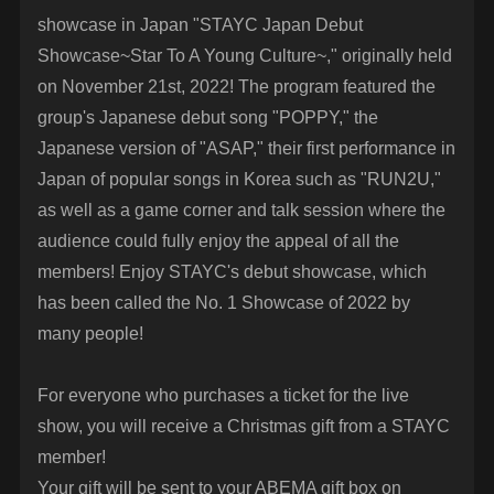
showcase in Japan "STAYC Japan Debut
Showcase~Star To A Young Culture~," originally held
on November 21st, 2022! The program featured the
group's Japanese debut song "POPPY," the
Japanese version of "ASAP," their first performance in
Japan of popular songs in Korea such as "RUN2U,"
as well as a game corner and talk session where the
audience could fully enjoy the appeal of all the
members! Enjoy STAYC's debut showcase, which
has been called the No. 1 Showcase of 2022 by
many people!
For everyone who purchases a ticket for the live
show, you will receive a Christmas gift from a STAYC
member!
Your gift will be sent to your ABEMA gift box on