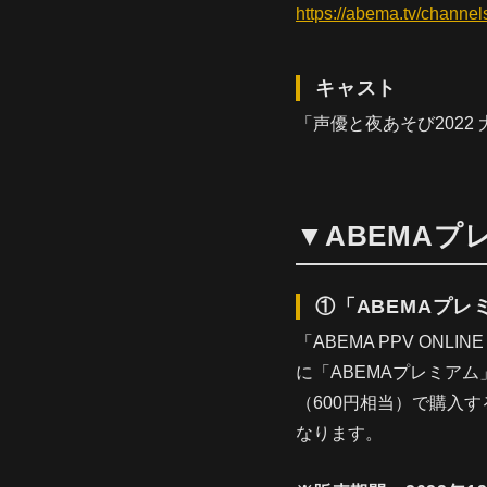
https://abema.tv/chann
キャスト
「声優と夜あそび2022
▼ABEMA
①「ABEMAプレ
「ABEMA PPV ON
に「ABEMAプレミアム
（600円相当）で購入
なります。