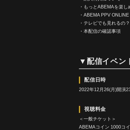
・もっとABEMAを楽し
・ABEMA PPV ONLIN
・テレビでも見れるの？
・本配信の確認事項
▼配信イベン
配信日時
2022年12月26(月)開演23
視聴料金
＜一般チケット＞
ABEMAコイン 1000コ