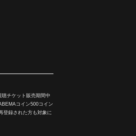
次会』視聴チケット販売期間中
BEMAコイン500コイン
再登録された方も対象に