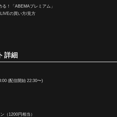
める！「ABEMAプレミアム」
E LIVEの買い方/見方
ト詳細
:00 (配信開始 22:30〜)
イン（1200円相当）