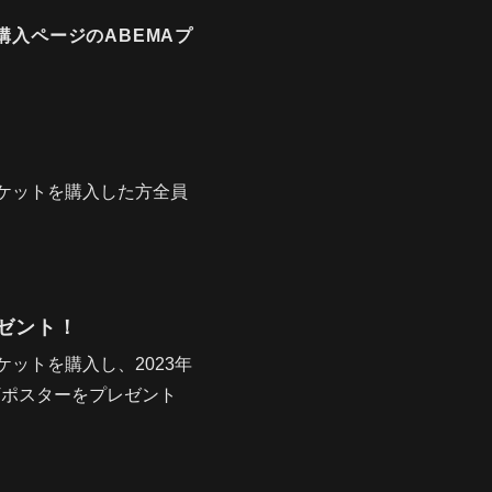
入ページのABEMAプ
チケットを購入した方全員
ゼント！
ケットを購入し、2023年
Vポスターをプレゼント