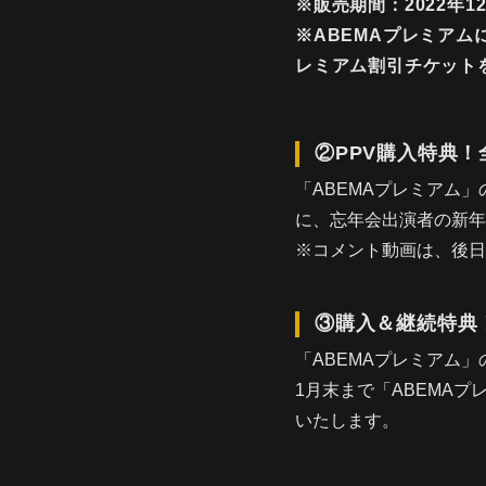
※販売期間：2022年12
※ABEMAプレミアム
レミアム割引チケット
②PPV購入特典
「ABEMAプレミアム」
に、忘年会出演者の新年
※コメント動画は、後日
③購入＆継続特典
「ABEMAプレミアム」
1月末まで「ABEMA
いたします。