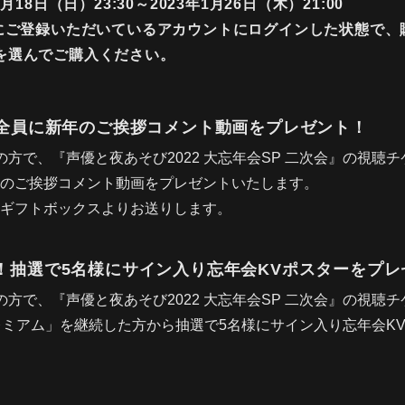
月18日（日）23:30～2023年1月26日（木）21:00
にご登録いただいているアカウントにログインした状態で、購
を選んでご購入ください。
！全員に新年のご挨拶コメント動画をプレゼント！
の方で、『声優と夜あそび2022 大忘年会SP 二次会』の視聴
のご挨拶コメント動画をプレゼントいたします。
ギフトボックスよりお送りします。
！抽選で5名様にサイン入り忘年会KVポスターをプレ
の方で、『声優と夜あそび2022 大忘年会SP 二次会』の視聴チ
プレミアム」を継続した方から抽選で5名様にサイン入り忘年会K