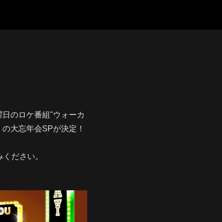
曜日のロケ番組"ウォーカ
」 の大忘年会SPが決定！
みください。