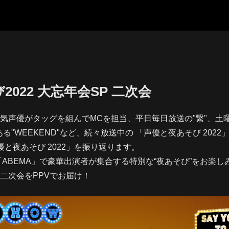
022 大忘年会SP 二次会
気声優がタッグを組んでMCを担当、平日毎日放送の"繋"、土
る"WEEKEND"など、続々放送中の 「声優と夜あそび 2022
と夜あそび 2022」を振り返ります。
「ABEMA」で豪華出演者が集合する特別な“夜あそび”をお楽し
二次会をPPVでお届け！