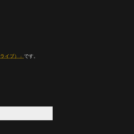
ン ライブ）」
です。