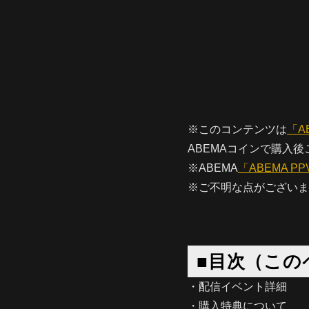
※このコンテンツは
「A
ABEMAコインで購入
※ABEMA
「ABEMA PPV
※ご不明な点がございま
■目次（この
・配信イベント詳細
・購入特典について