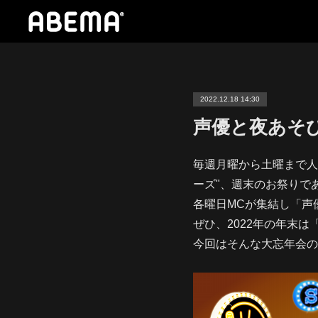
2022.12.18 14:30
声優と夜あそび2
毎週月曜から土曜まで人
ーズ"、週末のお祭りであ
各曜日MCが集結し「声優
ぜひ、2022年の年末は
今回はそんな大忘年会の