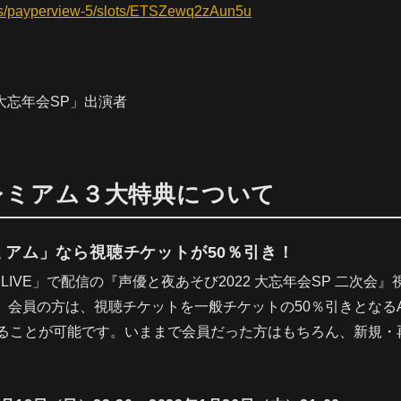
els/payperview-5/slots/ETSZewq2zAun5u
 大忘年会SP」出演者
プレミアム３大特典について
ミアム」なら視聴チケットが50％引き！
LINE LIVE」で配信の『声優と夜あそび2022 大忘年会SP 二
」会員の方は、視聴チケットを一般チケットの50％引きとなるA
することが可能です。いままで会員だった方はもちろん、新規・