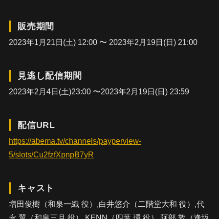
販売期間
2023年1月21日(土) 12:00 〜 2023年2月19日(日) 21:00
見逃し配信期間
2023年2月4日(土)23:00 〜2023年2月19日(日) 23:59
配信URL
https://abema.tv/channels/payperview-
5/slots/Cu2fzfXpnpB7yR
キャスト
増田俊樹（和泉一織 役）,白井悠介（二階堂大和 役）,代
永 翼（和泉三月 役）,KENN（四葉 環 役）,阿部 敦（逢坂