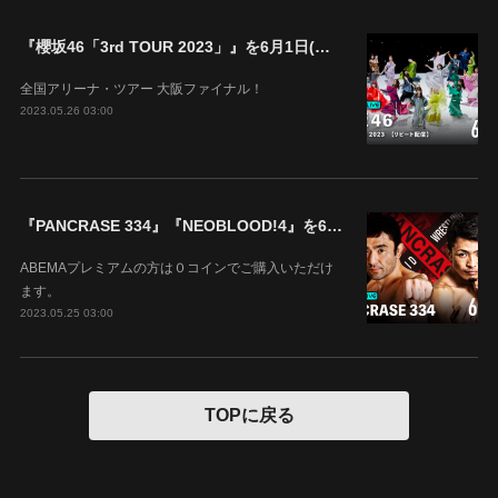
『櫻坂46「3rd TOUR 2023」』を6月1日(木)18時よりABEMAで生配信決定！
全国アリーナ・ツアー 大阪ファイナル！
2023.05.26 03:00
『PANCRASE 334』『NEOBLOOD!4』を6月4日(日)14時00分よりABEMAで生中継！
ABEMAプレミアムの方は０コインでご購入いただけ
ます。
2023.05.25 03:00
TOPに戻る