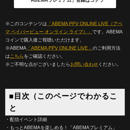
※このコンテンツは
「ABEMA PPV ONLINE LIVE（アベ
マ ペイパービュー オンライン ライブ）」
です。ABEMA
コインで購入後ご視聴いただけます。
※ABEMA
「ABEMA PPV ONLINE LIVE」
のご利用方法
は
こちら
をご確認ください。
※ご不明な点がございましたら
お問い合わせ
ください。
■目次（このページでわかるこ
と
・配信イベント詳細
・もっとABEMAを楽しめる！「ABEMAプレミアム」