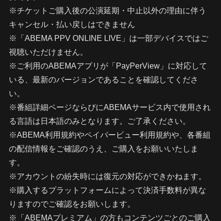
※チケットご購入後の公演延期・中止以外の理由に伴う
キャンセル・払い戻しはできません
※「ABEMA PPV ONLINE LIVE」は一部デバイスではご
視聴いただけません。
※ご利用のABEMAアプリが「PayPerView」に対応して
いる、最新のバージョンであることを確認してくださ
い。
※番組詳細ページならびにABEMAサービス内で使用され
る言語は日本語のみとなります。ご了承ください。
※ABEMA利用規約やペイパービュー利用規約や、各番組
の配信情報をご確認のうえ、ご購入をお願いいたしま
す。
※アカウントの紛失時には復元の対応ができかねます。
※購入するプラットフォームによって決済手数料が異な
りますのでご確認をお願いします。
※「ABEMAプレミアム」の方もコンテンツごとのご購入