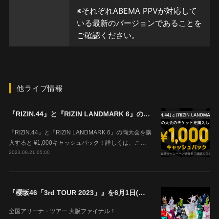
他ライブ情報
『RIZIN.44』と『RIZIN LANDMARK 6』の両大会を購入すると ¥1,000キャッシュバック！
『RIZIN.44』と『RIZIN LANDMARK 6』の両大会を購
入すると ¥1,000キャッシュバック！詳しくは、こ…
2023.09.21 05:00
『櫻坂46「3rd TOUR 2023」』を6月1日(木)18時よりABEMAで生配信決定！
全国アリーナ・ツアー 大阪ファイナル！