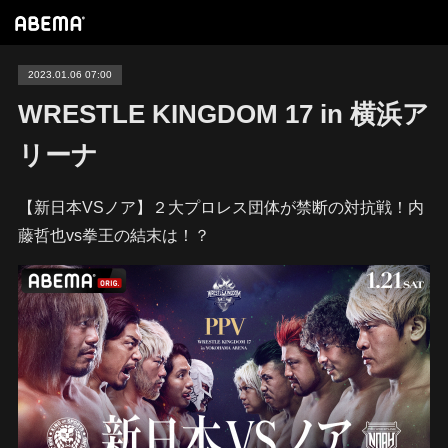
2023.01.06 07:00
WRESTLE KINGDOM 17 in 横浜ア
リーナ
【新日本VSノア】２大プロレス団体が禁断の対抗戦！内
藤哲也vs拳王の結末は！？