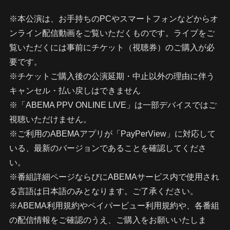
※本公演は、お手持ちのPCやスマートフォンなどからオ
ンライン配信動画をご覧いただくものです。ライブをご
覧いただくには事前にチケット（視聴券）のご購入が必
要です。
※チケットご購入後の公演延期・中止以外の理由に伴う
キャンセル・払い戻しはできません
※「ABEMA PPV ONLINE LIVE」は一部デバイスではご
視聴いただけません。
※ご利用のABEMAアプリが「PayPerView」に対応して
いる、最新のバージョンであることを確認してくださ
い。
※番組詳細ページならびにABEMAサービス内で使用され
る言語は日本語のみとなります。ご了承ください。
※ABEMA利用規約やペイパービュー利用規約や、各番組
の配信情報をご確認のうえ、ご購入をお願いいたしま