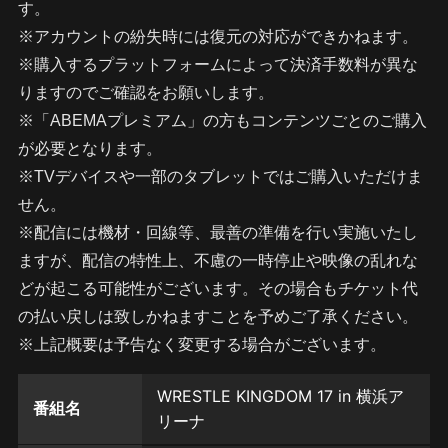
す。
※アカウントの紛失時には復元の対応ができかねます。
※購入するプラットフォームによって決済手数料が異な
りますのでご確認をお願いします。
※「ABEMAプレミアム」の方もコンテンツごとのご購入
が必要となります。
※TVデバイスや一部のタブレットではご購入いただけま
せん。
※配信には機材・回線等、最善の準備を行い実施いたし
ますが、配信の特性上、不慮の一時停止や映像の乱れな
どが起こる可能性がございます。その場合もチケット代
の払い戻しは致しかねますことを予めご了承ください。
※上記概要は予告なく変更する場合がございます。