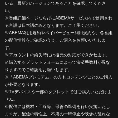
いる、最新のバージョンであることを確認してくださ
い。
※番組詳細ページならびにABEMAサービス内で使用され
る言語は日本語のみとなります。ご了承ください。
※ABEMA利用規約やペイパービュー利用規約や、各番組
の配信情報をご確認のうえ、ご購入をお願いいたしま
す。
※アカウントの紛失時には復元の対応ができかねます。
※購入するプラットフォームによって決済手数料が異な
りますのでご確認をお願いします。
※「ABEMAプレミアム」の方もコンテンツごとのご購入
が必要となります。
※TVデバイスや一部のタブレットではご購入いただけま
せん。
※配信には機材・回線等、最善の準備を行い実施いたし
ますが、配信の特性上、不慮の一時停止や映像の乱れな