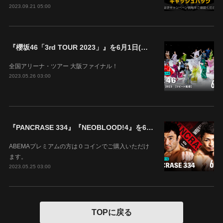
2023.09.21 05:00
『櫻坂46「3rd TOUR 2023」』を6月1日(木)18時よりABEMAで生配信決定！
全国アリーナ・ツアー 大阪ファイナル！
2023.05.26 03:00
『PANCRASE 334』『NEOBLOOD!4』を6月4日(日)14時00分よりABEMAで生中継！
ABEMAプレミアムの方は０コインでご購入いただけ
ます。
2023.05.25 03:00
TOPに戻る