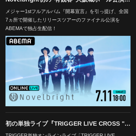
メジャー1stフルアルバム『開幕宣言』を引っ提げ、全国
7ヵ所で開催したリリースツアーのファイナル公演を
ABEMAで独占生配信！
初の単独ライブ『TRIGGER LIVE CROSS "VALIANT"』
TRIGGER単独オンラインライブ「TRIGGER LIVE