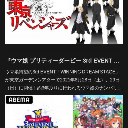
『ウマ娘 プリティーダービー 3rd EVENT WINNING DREAM STAGE』
ウマ娘待望の3rd EVENT「WINNING DREAM STAGE」
が東京ガーデンシアターで2021年8月28日（土）、29日
（日）に開催！約3年ぶりに行われるウマ娘のナンバリ…